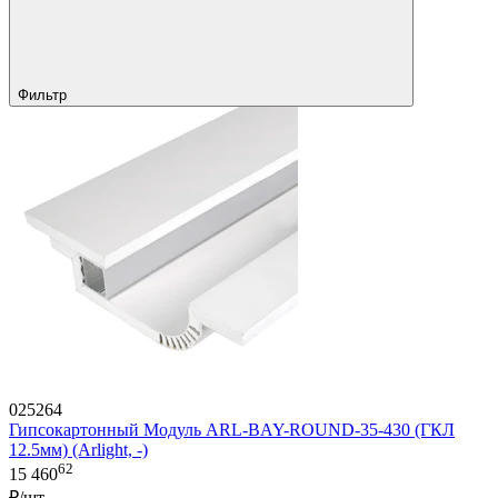
Фильтр
025264
Гипсокартонный Модуль ARL-BAY-ROUND-35-430 (ГКЛ
12.5мм) (Arlight, -)
62
15 460
₽/шт