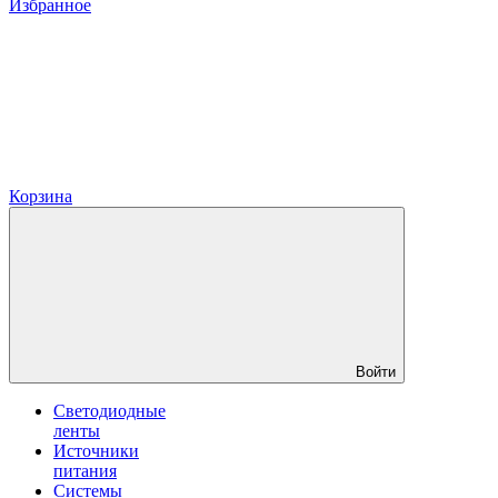
Избранное
Корзина
Войти
Светодиодные
ленты
Источники
питания
Системы