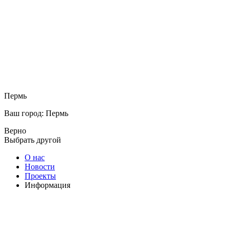
Пермь
Ваш город: Пермь
Верно
Выбрать другой
О нас
Новости
Проекты
Информация