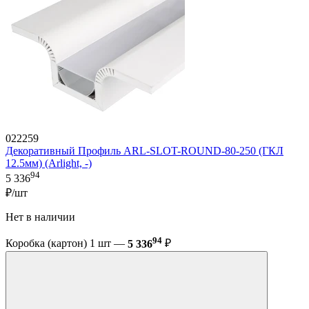
022259
Декоративный Профиль ARL-SLOT-ROUND-80-250 (ГКЛ
12.5мм) (Arlight, -)
94
5 336
₽/шт
Нет в наличии
94
Коробка (картон) 1 шт —
5 336
₽