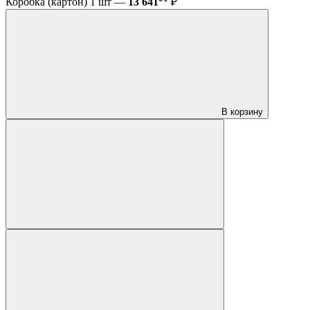
Коробка (картон) 1 шт —
13 641
₽
В корзину