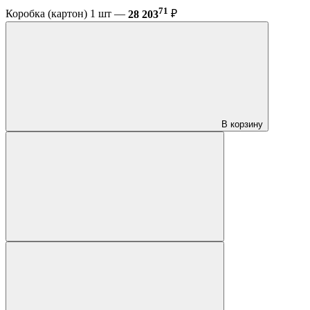
71
Коробка (картон) 1 шт —
28 203
₽
В корзину