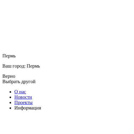
Пермь
Ваш город: Пермь
Верно
Выбрать другой
О нас
Новости
Проекты
Информация