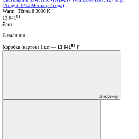
(Arlight, IP54 Металл, 2 года)
Warm | Тёплый 3000 K
01
13 641
₽/шт
В наличии
01
Коробка (картон) 1 шт —
13 641
₽
В корзину