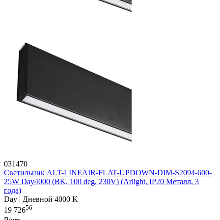
031470
Светильник ALT-LINEAIR-FLAT-UPDOWN-DIM-S2094-600-
25W Day4000 (BK, 100 deg, 230V) (Arlight, IP20 Металл, 3
года)
Day | Дневной 4000 K
56
19 726