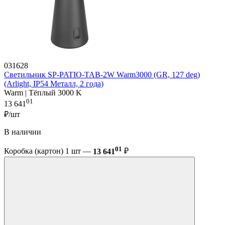
031628
Светильник SP-PATIO-TAB-2W Warm3000 (GR, 127 deg)
(Arlight, IP54 Металл, 2 года)
Warm | Тёплый 3000 K
01
13 641
₽/шт
В наличии
01
Коробка (картон) 1 шт —
13 641
₽