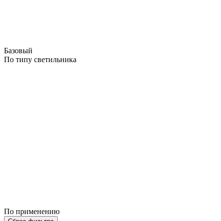
Базовый
По типу светильника
По применению