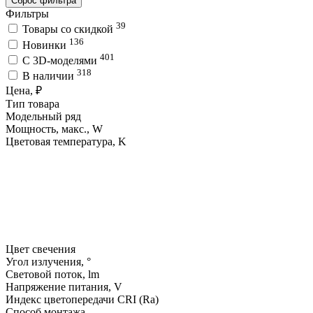
Сброс фильтра
Фильтры
39
Товары со скидкой
136
Новинки
401
C 3D-моделями
318
В наличии
Цена, ₽
Тип товара
Модельный ряд
Мощность, макс., W
Цветовая температура, K
Цвет свечения
Угол излучения, °
Световой поток, lm
Напряжение питания, V
Индекс цветопередачи CRI (Ra)
Способ монтажа