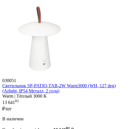
030051
Светильник SP-PATIO-TAB-2W Warm3000 (WH, 127 deg)
(Arlight, IP54 Металл, 2 года)
Warm | Тёплый 3000 K
01
13 641
₽/шт
В наличии
01