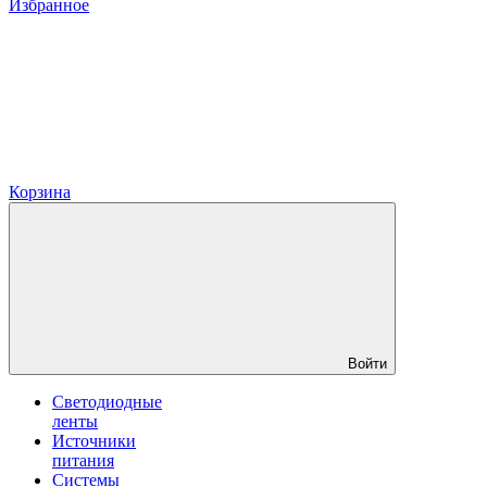
Избранное
Корзина
Войти
Светодиодные
ленты
Источники
питания
Системы