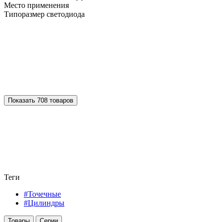
Место применения
Типоразмер светодиода
Показать 708 товаров
Теги
#Точечные
#Цилиндры
Товары
Серии