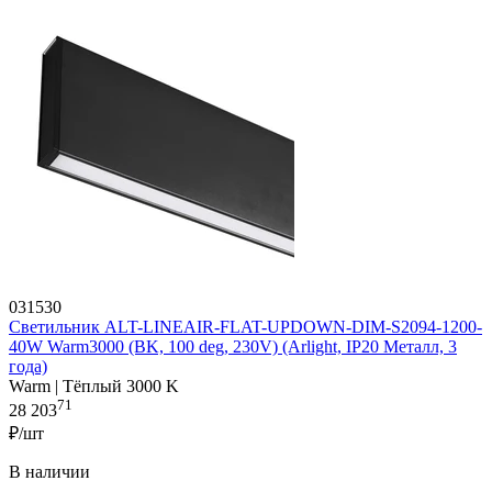
031530
Светильник ALT-LINEAIR-FLAT-UPDOWN-DIM-S2094-1200-
40W Warm3000 (BK, 100 deg, 230V) (Arlight, IP20 Металл, 3
года)
Warm | Тёплый 3000 K
71
28 203
₽/шт
В наличии