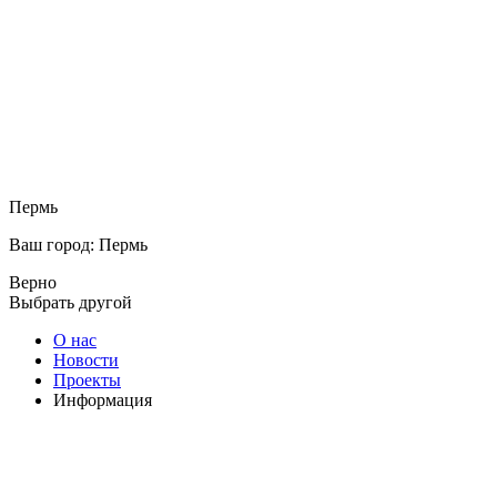
Пермь
Ваш город: Пермь
Верно
Выбрать другой
О нас
Новости
Проекты
Информация