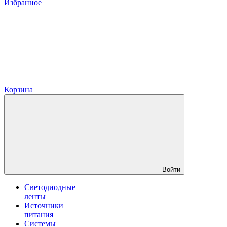
Избранное
Корзина
Войти
Светодиодные
ленты
Источники
питания
Системы