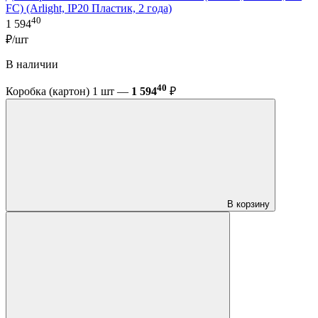
FC) (Arlight, IP20 Пластик, 2 года)
40
1 594
₽/шт
В наличии
40
Коробка (картон) 1 шт —
1 594
₽
В корзину