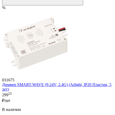
%
031675
Диммер SMART-WAVE (9-24V, 2.4G) (Arlight, IP20 Пластик, 5
лет)
25
299
₽/шт
В наличии