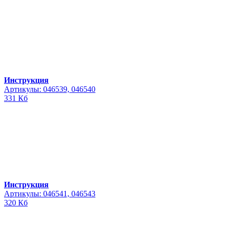
Инструкция
Артикулы: 046539, 046540
331 Кб
Инструкция
Артикулы: 046541, 046543
320 Кб