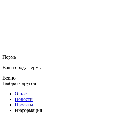
Пермь
Ваш город: Пермь
Верно
Выбрать другой
О нас
Новости
Проекты
Информация