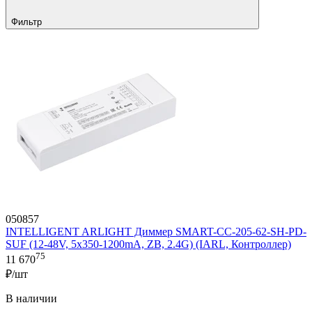
Фильтр
050857
INTELLIGENT ARLIGHT Диммер SMART-CC-205-62-SH-PD-
SUF (12-48V, 5x350-1200mA, ZB, 2.4G) (IARL, Контроллер)
75
11 670
₽/шт
В наличии