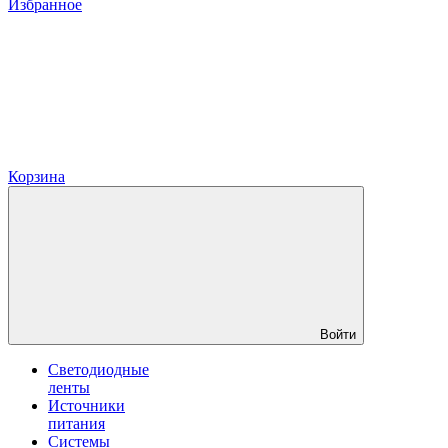
Избранное
Корзина
Войти
Светодиодные
ленты
Источники
питания
Системы