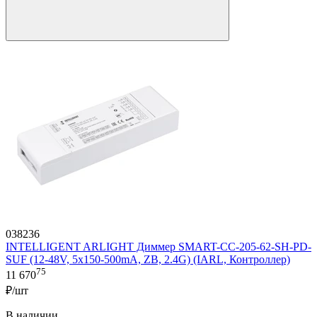
038236
INTELLIGENT ARLIGHT Диммер SMART-CC-205-62-SH-PD-
SUF (12-48V, 5x150-500mA, ZB, 2.4G) (IARL, Контроллер)
75
11 670
₽/шт
В наличии