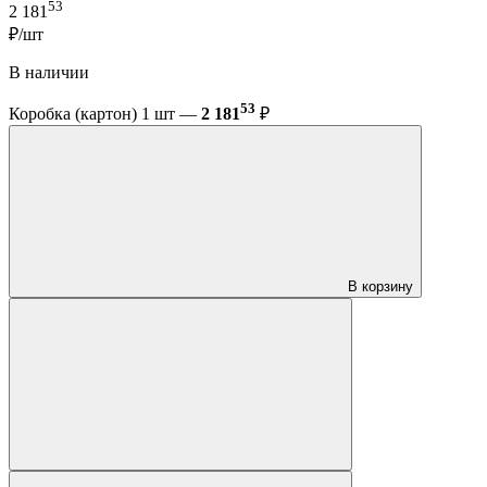
53
2 181
₽/шт
В наличии
53
Коробка (картон) 1 шт —
2 181
₽
В корзину