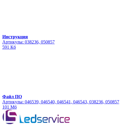
Инструкция
Артикулы: 038236, 050857
591 Кб
Файл ПО
Артикулы: 046539, 046540, 046541, 046543, 038236, 050857
101 Мб