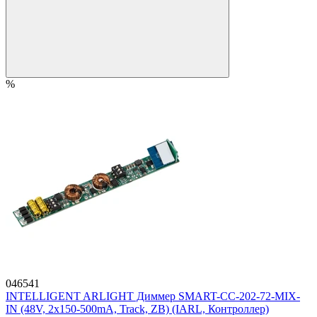
%
046541
INTELLIGENT ARLIGHT Диммер SMART-CC-202-72-MIX-
IN (48V, 2x150-500mA, Track, ZB) (IARL, Контроллер)