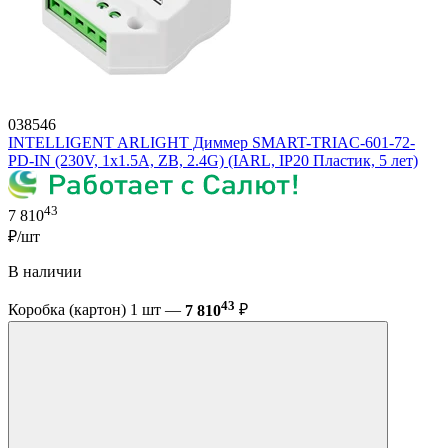
038546
INTELLIGENT ARLIGHT Диммер SMART-TRIAC-601-72-
PD-IN (230V, 1x1.5A, ZB, 2.4G) (IARL, IP20 Пластик, 5 лет)
43
7 810
₽/шт
В наличии
43
Коробка (картон) 1 шт —
7 810
₽