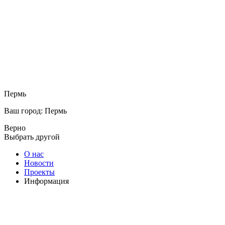
Пермь
Ваш город: Пермь
Верно
Выбрать другой
О нас
Новости
Проекты
Информация