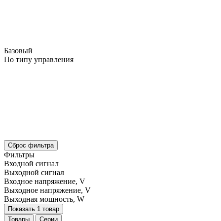
Базовый
По типу управления
Сброс фильтра
Фильтры
Входной сигнал
Выходной сигнал
Входное напряжение, V
Выходное напряжение, V
Выходная мощность, W
Показать 1 товар
Товары
Серии