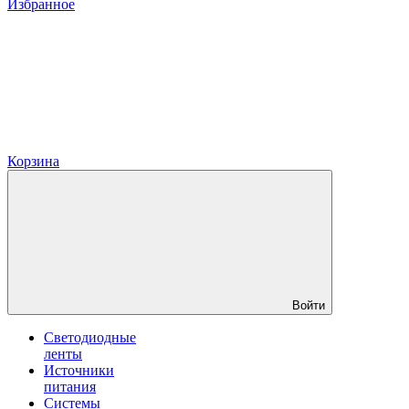
Избранное
Корзина
Войти
Светодиодные
ленты
Источники
питания
Системы