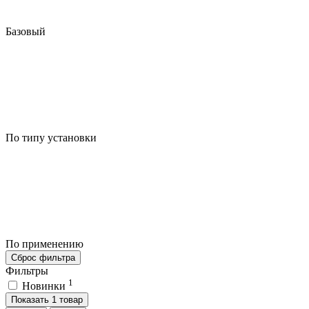
Базовый
По типу установки
По применению
Сброс фильтра
Фильтры
1
Новинки
Показать 1 товар