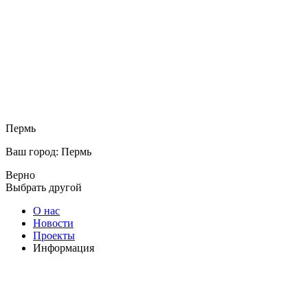
Пермь
Ваш город: Пермь
Верно
Выбрать другой
О нас
Новости
Проекты
Информация