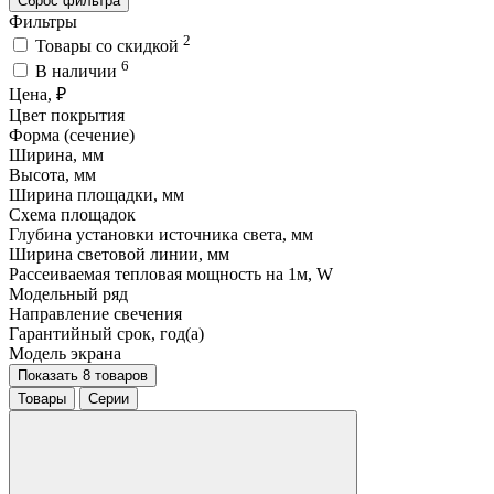
Сброс фильтра
Фильтры
2
Товары со скидкой
6
В наличии
Цена, ₽
Цвет покрытия
Форма (сечение)
Ширина, мм
Высота, мм
Ширина площадки, мм
Схема площадок
Глубина установки источника света, мм
Ширина световой линии, мм
Рассеиваемая тепловая мощность на 1м, W
Модельный ряд
Направление свечения
Гарантийный срок, год(а)
Модель экрана
Показать 8 товаров
Товары
Серии