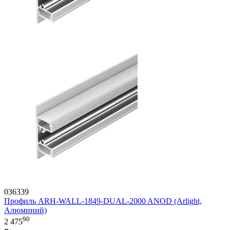
036339
Профиль ARH-WALL-1849-DUAL-2000 ANOD (Arlight,
Алюминий)
90
2 475