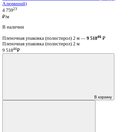
Алюминий)
23
4 759
₽/м
В наличии
46
Пленочная упаковка (полистирол) 2 м —
9 518
₽
Пленочная упаковка (полистирол) 2 м
46
9 518
₽
В корзину