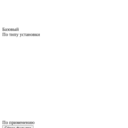
Базовый
По типу установки
По применению