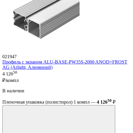
021947
Профиль с экраном ALU-BASE-PW35S-2000 ANOD+FROST
AG (Arlight, Алюминий)
50
4 126
₽/компл
В наличии
50
Пленочная упаковка (полистирол) 1 компл —
4 126
₽