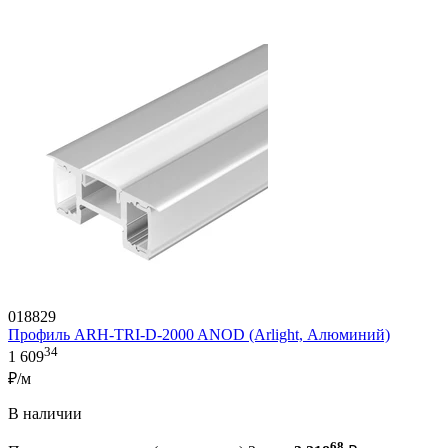
018829
Профиль ARH-TRI-D-2000 ANOD (Arlight, Алюминий)
34
1 609
₽/м
В наличии
68