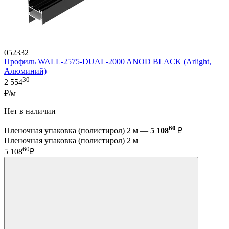
052332
Профиль WALL-2575-DUAL-2000 ANOD BLACK (Arlight,
Алюминий)
30
2 554
₽/м
Нет в наличии
60
Пленочная упаковка (полистирол) 2 м —
5 108
₽
Пленочная упаковка (полистирол) 2 м
60
5 108
₽