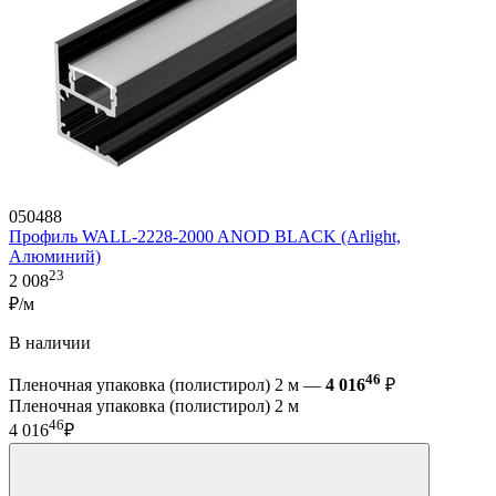
050488
Профиль WALL-2228-2000 ANOD BLACK (Arlight,
Алюминий)
23
2 008
₽/м
В наличии
46
Пленочная упаковка (полистирол) 2 м —
4 016
₽
Пленочная упаковка (полистирол) 2 м
46
4 016
₽