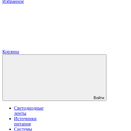
Избранное
Корзина
Войти
Светодиодные
ленты
Источники
питания
Системы