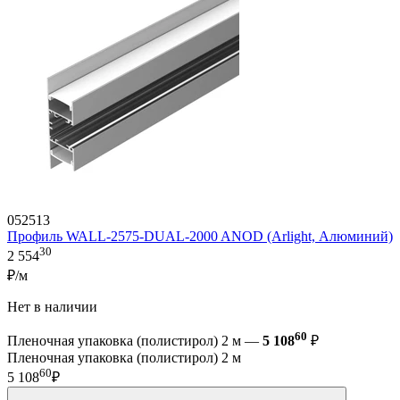
052513
Профиль WALL-2575-DUAL-2000 ANOD (Arlight, Алюминий)
30
2 554
₽/м
Нет в наличии
60
Пленочная упаковка (полистирол) 2 м —
5 108
₽
Пленочная упаковка (полистирол) 2 м
60
5 108
₽