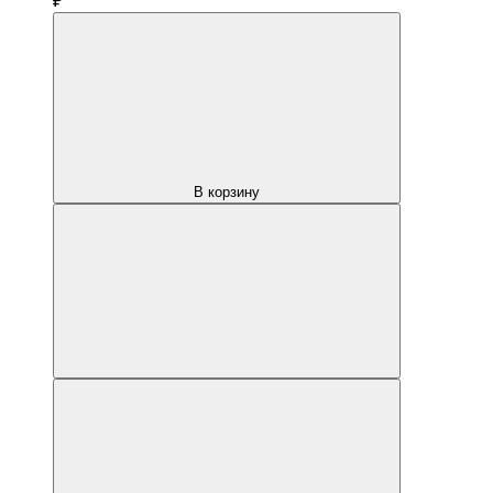
₽
В корзину