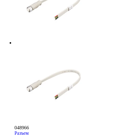
048966
Разъем