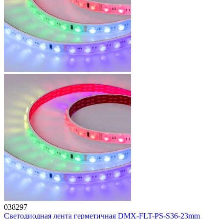
038297
Светодиодная лента герметичная DMX-FLT-PS-S36-23mm