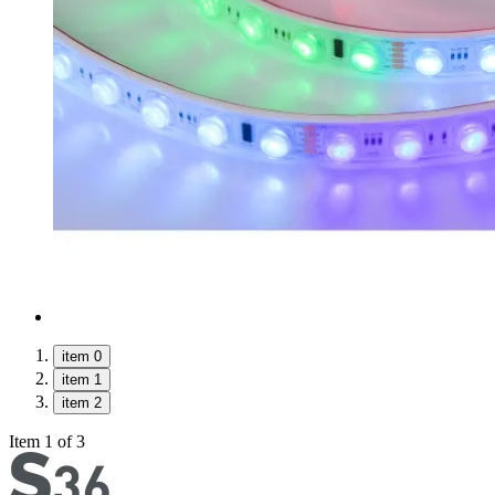
item 0
item 1
item 2
Item 1 of 3