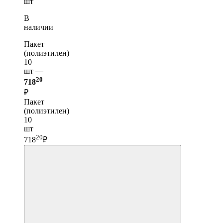
шт
В
наличии
Пакет
(полиэтилен)
10
шт —
20
718
₽
Пакет
(полиэтилен)
10
шт
20
718
₽