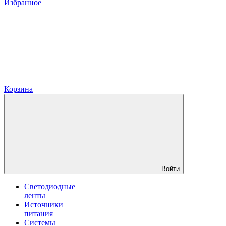
Избранное
Корзина
Войти
Светодиодные
ленты
Источники
питания
Системы