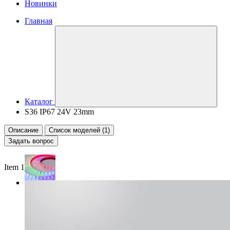
Новинки
Главная
Каталог
S36 IP67 24V 23mm
Описание
Список моделей (1)
Задать вопрос
Item 1 of 3