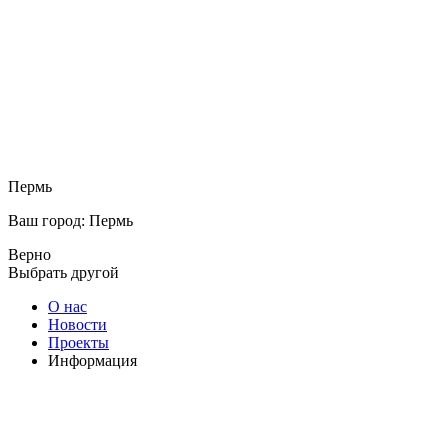
Пермь
Ваш город: Пермь
Верно
Выбрать другой
О нас
Новости
Проекты
Информация