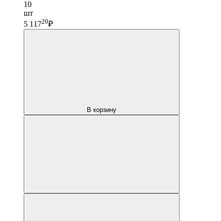
10
шт
20
5 117
₽
В корзину