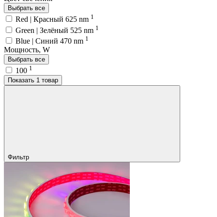
Выбрать все
1
Red | Красный 625 nm
1
Green | Зелёный 525 nm
1
Blue | Синий 470 nm
Мощность, W
Выбрать все
1
100
Показать 1 товар
Фильтр