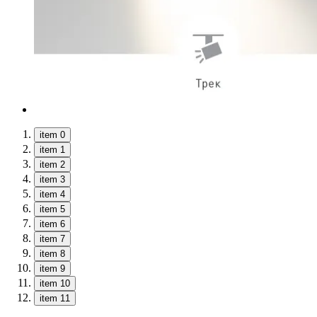
item 0
item 1
item 2
item 3
item 4
item 5
item 6
item 7
item 8
item 9
item 10
item 11