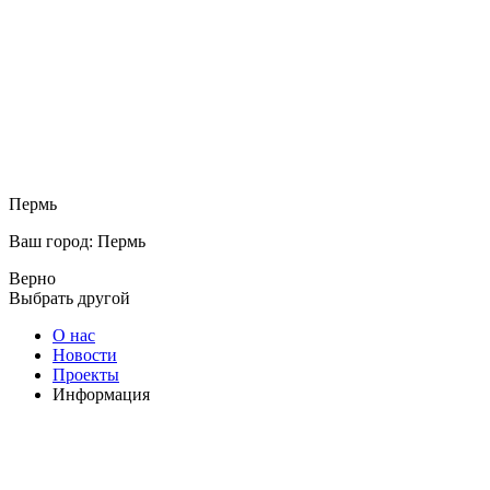
Пермь
Ваш город: Пермь
Верно
Выбрать другой
О нас
Новости
Проекты
Информация