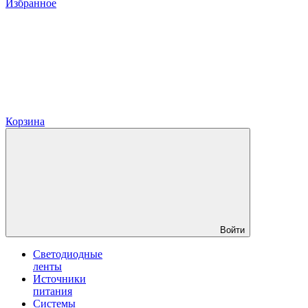
Избранное
Корзина
Войти
Светодиодные
ленты
Источники
питания
Системы