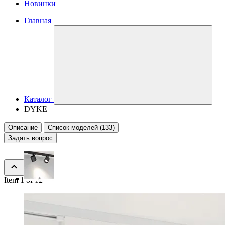
Новинки
Главная
Каталог
DYKE
Описание
Список моделей (133)
Задать вопрос
Item 1 of 12