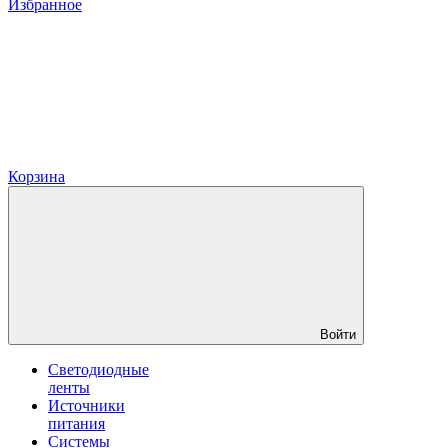
Избранное
Корзина
Войти
Светодиодные
ленты
Источники
питания
Системы