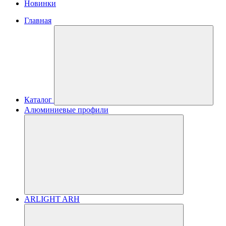
Новинки
Главная
Каталог
Алюминиевые профили
ARLIGHT ARH