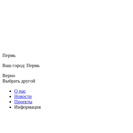
Пермь
Ваш город: Пермь
Верно
Выбрать другой
О нас
Новости
Проекты
Информация