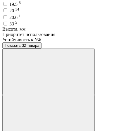
6
19.5
14
20
1
20.6
5
33
Высота, мм
Приоритет использования
Устойчивость к УФ
Показать 32 товара