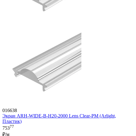
016638
Экран ARH-WIDE-B-H20-2000 Lens Clear-PM (Arlight,
Пластик)
77
753
₽/м