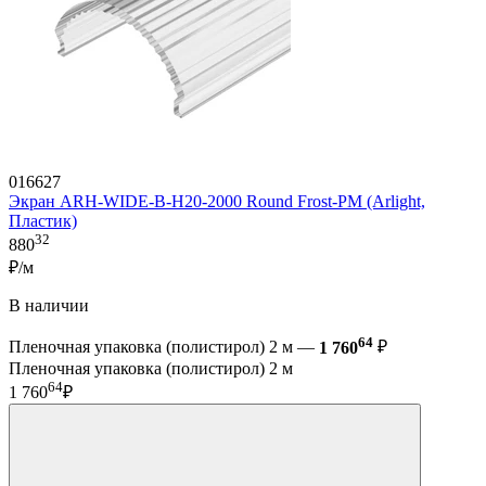
016627
Экран ARH-WIDE-B-H20-2000 Round Frost-PM (Arlight,
Пластик)
32
880
₽/м
В наличии
64
Пленочная упаковка (полистирол) 2 м —
1 760
₽
Пленочная упаковка (полистирол) 2 м
64
1 760
₽