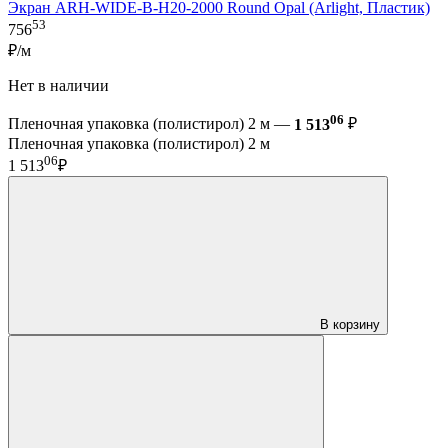
Экран ARH-WIDE-B-H20-2000 Round Opal (Arlight, Пластик)
53
756
₽/м
Нет в наличии
06
Пленочная упаковка (полистирол) 2 м —
1 513
₽
Пленочная упаковка (полистирол) 2 м
06
1 513
₽
В корзину