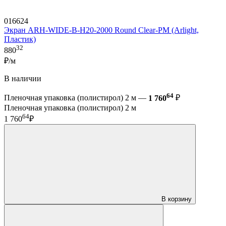
016624
Экран ARH-WIDE-B-H20-2000 Round Clear-PM (Arlight,
Пластик)
32
880
₽/м
В наличии
64
Пленочная упаковка (полистирол) 2 м —
1 760
₽
Пленочная упаковка (полистирол) 2 м
64
1 760
₽
В корзину