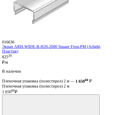
016636
Экран ARH-WIDE-B-H20-2000 Square Frost-PM (Arlight,
Пластик)
30
825
₽/м
В наличии
60
Пленочная упаковка (полистирол) 2 м —
1 650
₽
Пленочная упаковка (полистирол) 2 м
60
1 650
₽