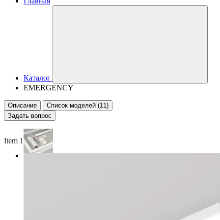
Главная
Каталог
EMERGENCY
Описание
Список моделей (11)
Задать вопрос
Item 1 of 6