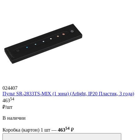
024407
Пульт SR-2833TS-MIX (1 зона) (Arlight, IP20 Пластик, 3 года)
54
463
₽/шт
В наличии
54
Коробка (картон) 1 шт —
463
₽