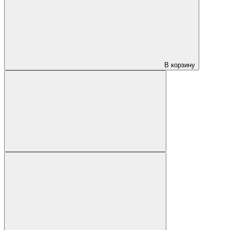
В корзину