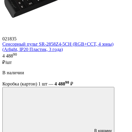
021835
Сенсорный пульт SR-2858Z4-5CH (RGB+CCT, 4 зоны)
(Arlight, IP20 Пластик, 3 года)
90
4 488
₽/шт
В наличии
90
Коробка (картон) 1 шт —
4 488
₽
В корзину