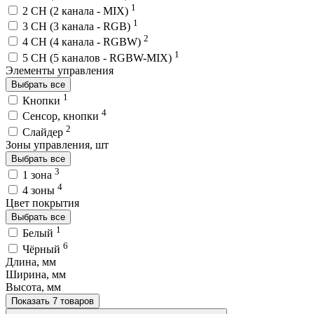
1
2 CH (2 канала - MIX)
1
3 CH (3 канала - RGB)
2
4 CH (4 канала - RGBW)
1
5 CH (5 каналов - RGBW-MIX)
Элементы управления
Выбрать все
1
Кнопки
4
Сенсор, кнопки
2
Слайдер
Зоны управления, шт
Выбрать все
3
1 зона
4
4 зоны
Цвет покрытия
Выбрать все
1
Белый
6
Чёрный
Длина, мм
Ширина, мм
Высота, мм
Показать 7 товаров