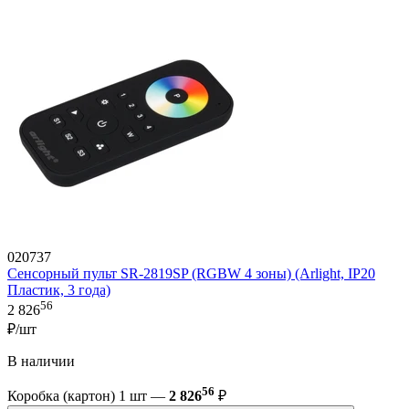
020737
Сенсорный пульт SR-2819SP (RGBW 4 зоны) (Arlight, IP20
Пластик, 3 года)
56
2 826
₽/шт
В наличии
56
Коробка (картон) 1 шт —
2 826
₽