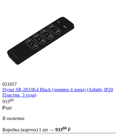
021057
Пульт SR-2833K4 Black (диммер 4 зоны) (Arlight, IP20
Пластик, 3 года)
00
933
₽/шт
В наличии
00
Коробка (картон) 1 шт —
933
₽