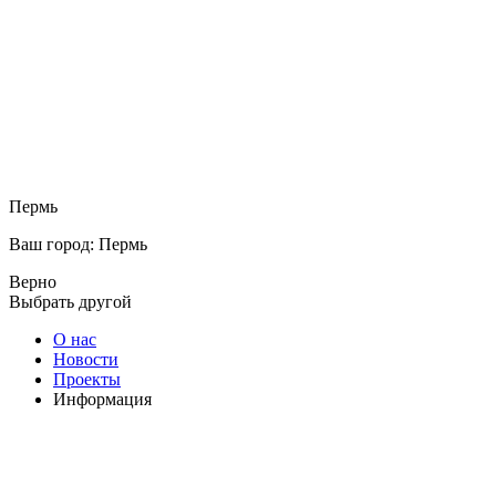
Пермь
Ваш город: Пермь
Верно
Выбрать другой
О нас
Новости
Проекты
Информация