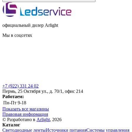
официальный дилер Arlight
Мы в соцсетях
+7 (922) 331 24 02
Пермь, 25 Октября ул., д. 70/1, офис 214
Работаем:
Пн-Пт
9-18
Показать все магазины
Правовая информация
© Разработано в
Arlight
, 2026
Каталог
Светодиодные ленты
Источники питания
Системы управления