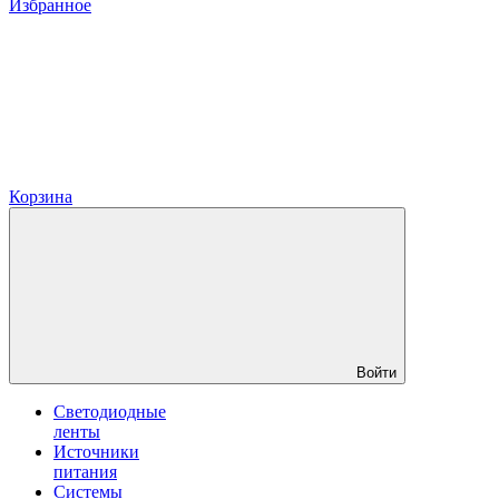
Избранное
Корзина
Войти
Светодиодные
ленты
Источники
питания
Системы