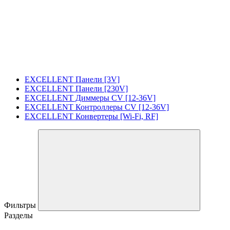
EXCELLENT Панели [3V]
EXCELLENT Панели [230V]
EXCELLENT Диммеры CV [12-36V]
EXCELLENT Контроллеры CV [12-36V]
EXCELLENT Конвертеры [Wi-Fi, RF]
Фильтры
Разделы