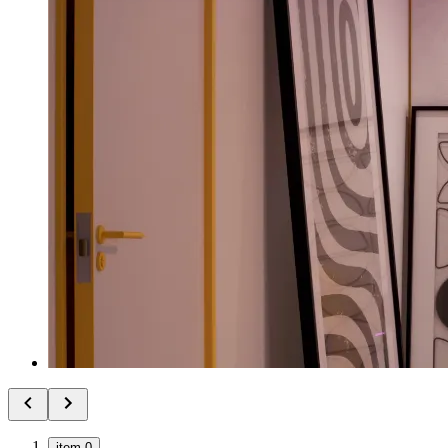
item 0