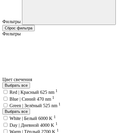
Фильтры
Сброс фильтра
Фильтры
Цвет свечения
Выбрать все
1
Red | Красный 625 nm
1
Blue | Синий 470 nm
1
Green | Зелёный 525 nm
Выбрать все
1
White | Белый 6000 K
1
Day | Дневной 4000 K
1
Warm | Тёплый 2700 K