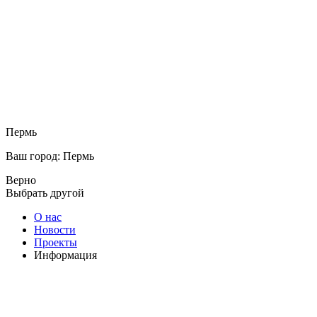
Пермь
Ваш город: Пермь
Верно
Выбрать другой
О нас
Новости
Проекты
Информация