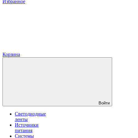
Избранное
Корзина
Войти
Светодиодные
ленты
Источники
питания
Системы