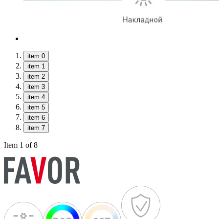
item 0
item 1
item 2
item 3
item 4
item 5
item 6
item 7
Item 1 of 8