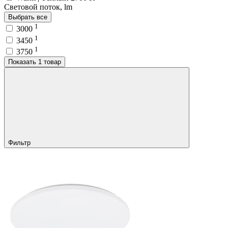
Световой поток, lm
Выбрать все
1
3000
1
3450
1
3750
Показать 1 товар
Фильтр