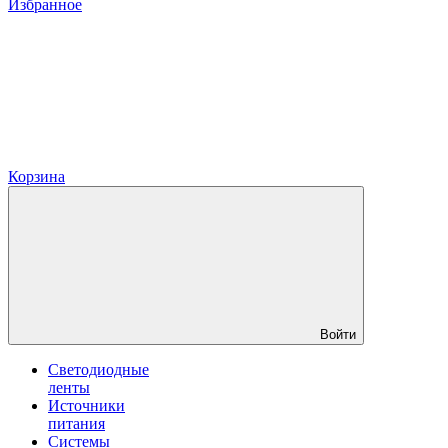
Избранное
Корзина
Войти
Светодиодные
ленты
Источники
питания
Системы