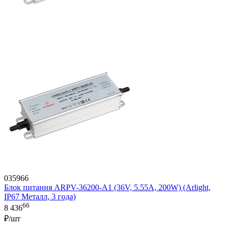
035966
Блок питания ARPV-36200-A1 (36V, 5.55A, 200W) (Arlight,
IP67 Металл, 3 года)
66
8 436
₽/шт