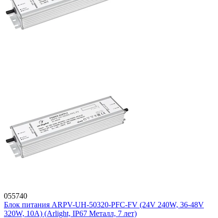
055740
Блок питания ARPV-UH-50320-PFC-FV (24V 240W, 36-48V
320W, 10A) (Arlight, IP67 Металл, 7 лет)