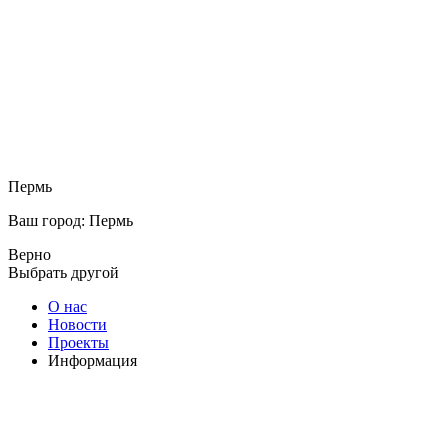
Пермь
Ваш город: Пермь
Верно
Выбрать другой
О нас
Новости
Проекты
Информация