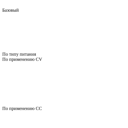
Базовый
По типу питания
По применению CV
По применению CC