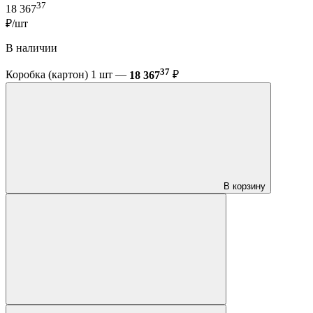
37
18 367
₽/шт
В наличии
37
Коробка (картон) 1 шт —
18 367
₽
В корзину