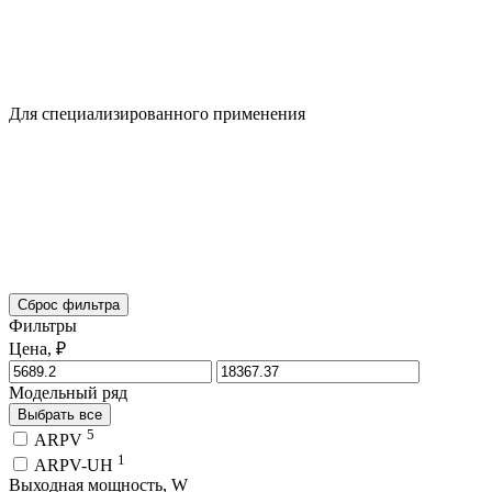
Для специализированного применения
Сброс фильтра
Фильтры
Цена, ₽
Модельный ряд
Выбрать все
5
ARPV
1
ARPV-UH
Выходная мощность, W