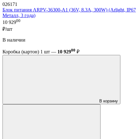
026171
Блок питания ARPV-36300-A1 (36V, 8.3A, 300W) (Arlight, IP67
Металл, 3 года)
00
10 929
₽/шт
В наличии
00
Коробка (картон) 1 шт —
10 929
₽
В корзину