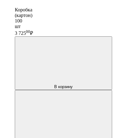
Коробка
(картон)
100
шт
00
3 725
₽
В корзину