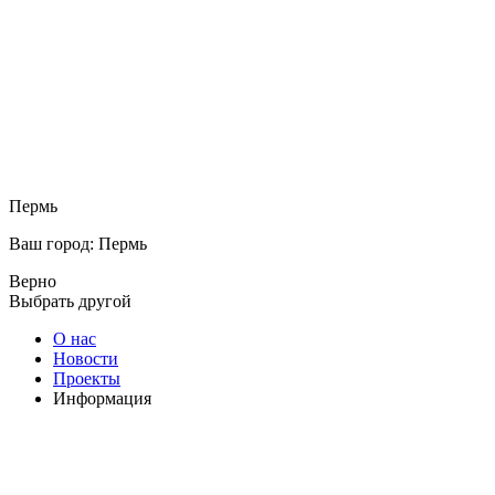
Пермь
Ваш город: Пермь
Верно
Выбрать другой
О нас
Новости
Проекты
Информация