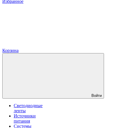
Избранное
Корзина
Войти
Светодиодные
ленты
Источники
питания
Системы