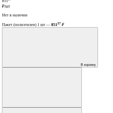
851
₽/шт
Нет в наличии
37
Пакет (полиэтилен) 1 шт —
851
₽
В корзину