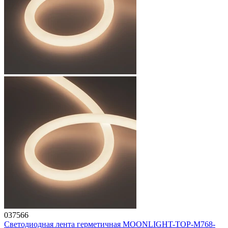
037566
Светодиодная лента герметичная MOONLIGHT-TOP-M768-