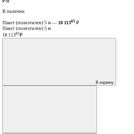
₽/м
В наличии
85
Пакет (полиэтилен) 5 м —
18 113
₽
Пакет (полиэтилен) 5 м
85
18 113
₽
В корзину