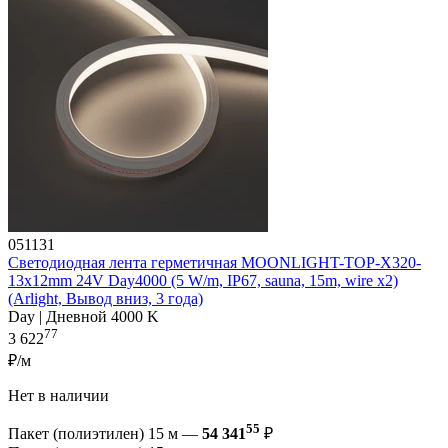
051131
Светодиодная лента герметичная MOONLIGHT-TOP-X320-
13x12mm 24V Day4000 (5 W/m, IP67, sauna, 15m, wire x2)
(Arlight, Вывод вниз, 3 года)
Day | Дневной 4000 K
77
3 622
₽/м
Нет в наличии
55
Пакет (полиэтилен) 15 м —
54 341
₽