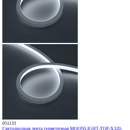
051133
Светодиодная лента герметичная MOONLIGHT-TOP-X320-