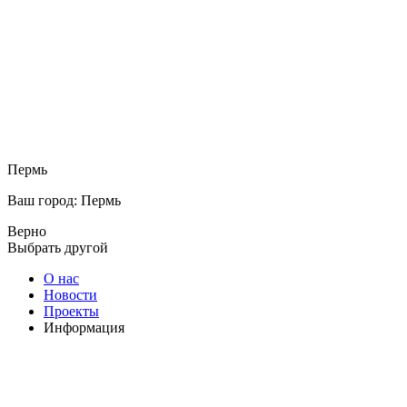
Пермь
Ваш город: Пермь
Верно
Выбрать другой
О нас
Новости
Проекты
Информация