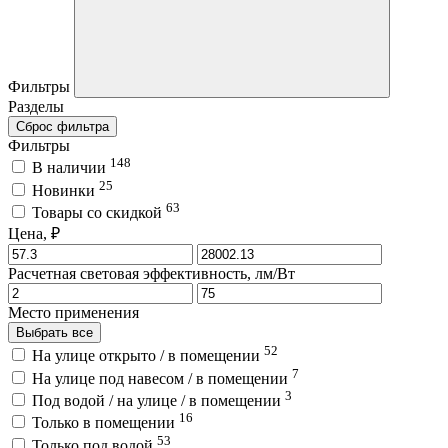
Фильтры
Разделы
Сброс фильтра
Фильтры
148
В наличии
25
Новинки
63
Товары со скидкой
Цена, ₽
Расчетная световая эффективность, лм/Вт
Место применения
Выбрать все
52
На улице открыто / в помещении
7
На улице под навесом / в помещении
3
Под водой / на улице / в помещении
16
Только в помещении
53
Только под водой