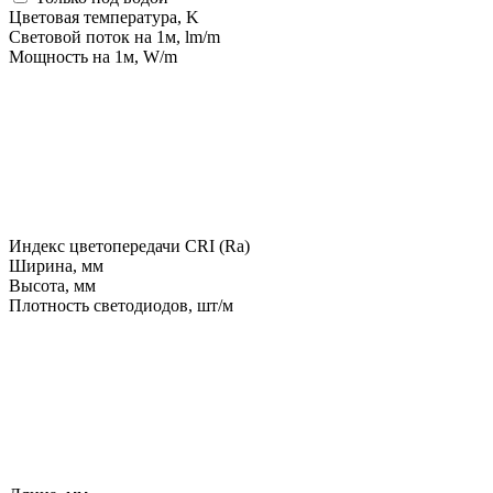
Цветовая температура, K
Световой поток на 1м, lm/m
Мощность на 1м, W/m
Индекс цветопередачи CRI (Ra)
Ширина, мм
Высота, мм
Плотность светодиодов, шт/м