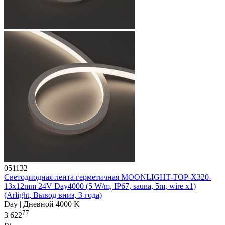
051132
Светодиодная лента герметичная MOONLIGHT-TOP-X320-
13x12mm 24V Day4000 (5 W/m, IP67, sauna, 5m, wire x1)
(Arlight, Вывод вниз, 3 года)
Day | Дневной 4000 K
77
3 622