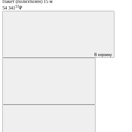
Пакет (полиэтилен) 15 м
55
54 341
₽
В корзину