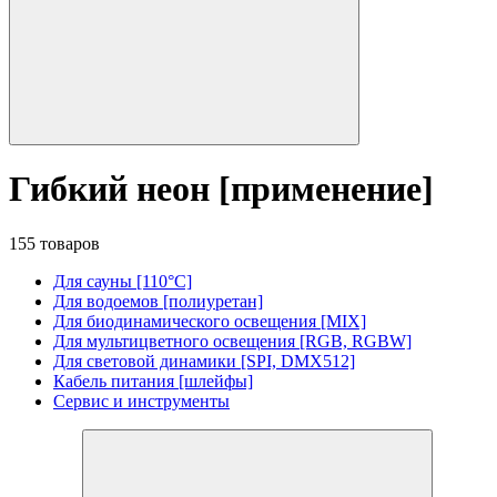
Гибкий неон [применение]
155 товаров
Для сауны [110°C]
Для водоемов [полиуретан]
Для биодинамического освещения [MIX]
Для мультицветного освещения [RGB, RGBW]
Для световой динамики [SPI, DMX512]
Кабель питания [шлейфы]
Сервис и инструменты