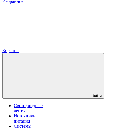
Избранное
Корзина
Войти
Светодиодные
ленты
Источники
питания
Системы