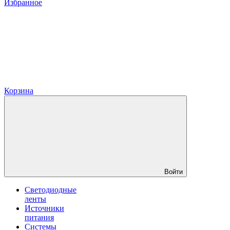
Избранное
Корзина
Войти
Светодиодные
ленты
Источники
питания
Системы