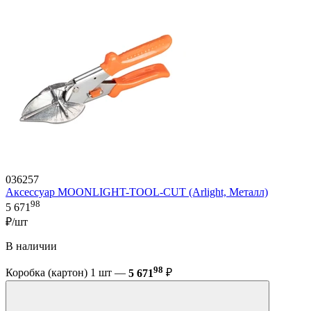
036257
Аксессуар MOONLIGHT-TOOL-CUT (Arlight, Металл)
98
5 671
₽/шт
В наличии
98
Коробка (картон) 1 шт —
5 671
₽