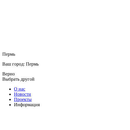
Пермь
Ваш город: Пермь
Верно
Выбрать другой
О нас
Новости
Проекты
Информация