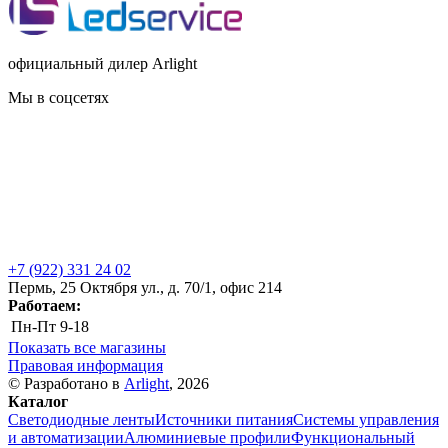
официальный дилер Arlight
Мы в соцсетях
+7 (922) 331 24 02
Пермь, 25 Октября ул., д. 70/1, офис 214
Работаем:
Пн-Пт
9-18
Показать все магазины
Правовая информация
© Разработано в
Arlight
, 2026
Каталог
Светодиодные ленты
Источники питания
Системы управления
и автоматизации
Алюминиевые профили
Функциональный