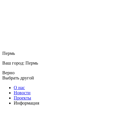
Пермь
Ваш город: Пермь
Верно
Выбрать другой
О нас
Новости
Проекты
Информация