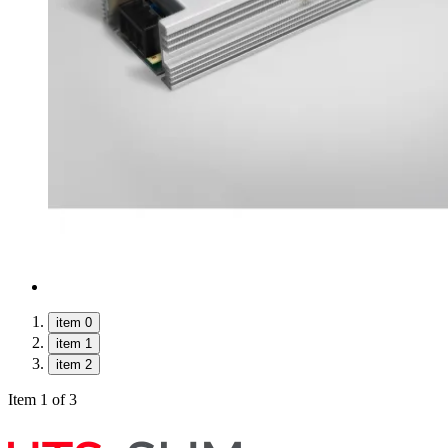
item 0
item 1
item 2
Item 1 of 3