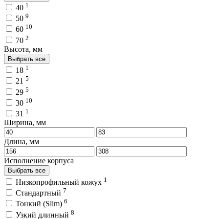
1
40
9
50
10
60
2
70
Высота, мм
Выбрать все
1
18
5
21
5
29
10
30
1
31
Ширина, мм
Длина, мм
Исполнение корпуса
Выбрать все
1
Низкопрофильный кожух
7
Стандартный
6
Тонкий (Slim)
8
Узкий длинный