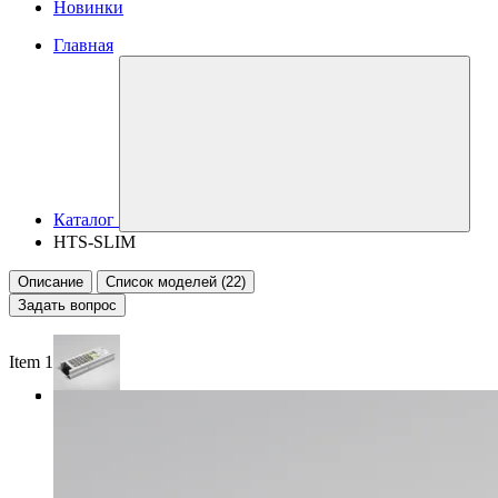
Новинки
Главная
Каталог
HTS-SLIM
Описание
Список моделей (22)
Задать вопрос
Item 1 of 3