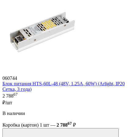
060744
Блок питания HTS-60L-48 (48V, 1.25A, 60W) (Arlight, IP20
Сетка, 3 года)
67
2 788
₽/шт
В наличии
67
Коробка (картон) 1 шт —
2 788
₽