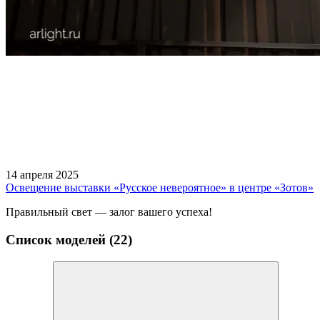
14 апреля 2025
Освещение выставки «Русское невероятное» в центре «Зотов»
Правильный свет — залог вашего успеха!
Список моделей (22)