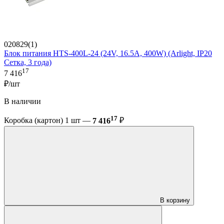
020829(1)
Блок питания HTS-400L-24 (24V, 16.5A, 400W) (Arlight, IP20
Сетка, 3 года)
17
7 416
₽/шт
В наличии
17
Коробка (картон) 1 шт —
7 416
₽
В корзину