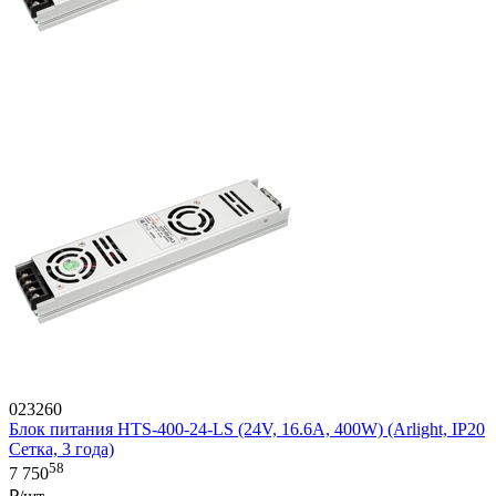
023260
Блок питания HTS-400-24-LS (24V, 16.6A, 400W) (Arlight, IP20
Сетка, 3 года)
58
7 750