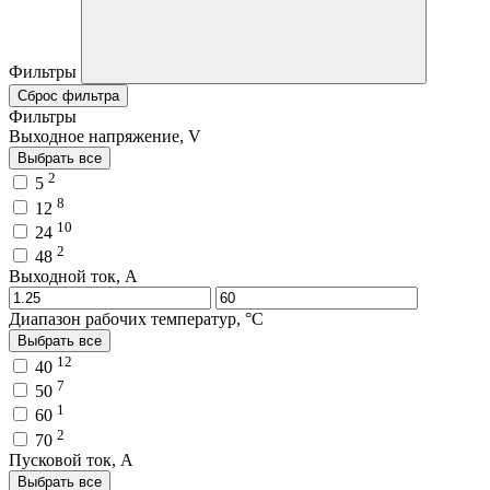
Фильтры
Сброс фильтра
Фильтры
Выходное напряжение, V
Выбрать все
2
5
8
12
10
24
2
48
Выходной ток, A
Диапазон рабочих температур, °C
Выбрать все
12
40
7
50
1
60
2
70
Пусковой ток, A
Выбрать все