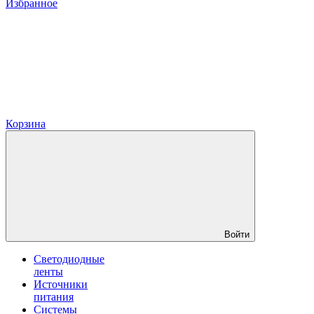
Избранное
Корзина
Войти
Светодиодные
ленты
Источники
питания
Системы