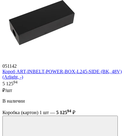
051142
Короб ART-INBELT-POWER-BOX-L245-SIDE (BK, 48V)
(Arlight, -)
94
5 125
₽/шт
В наличии
94
Коробка (картон) 1 шт —
5 125
₽