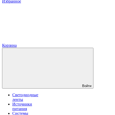
Избранное
Корзина
Войти
Светодиодные
ленты
Источники
питания
Системы