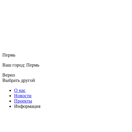
Пермь
Ваш город: Пермь
Верно
Выбрать другой
О нас
Новости
Проекты
Информация