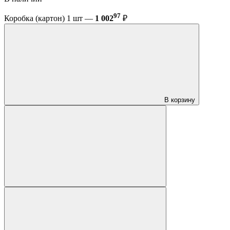
97
Коробка (картон) 1 шт —
1 002
₽
В корзину