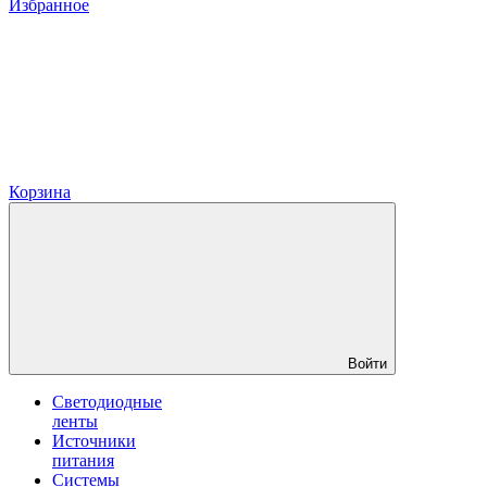
Избранное
Корзина
Войти
Светодиодные
ленты
Источники
питания
Системы