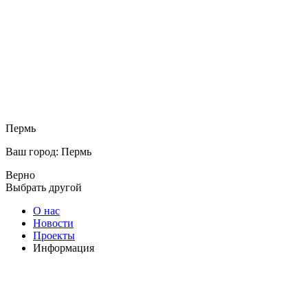
Пермь
Ваш город: Пермь
Верно
Выбрать другой
О нас
Новости
Проекты
Информация