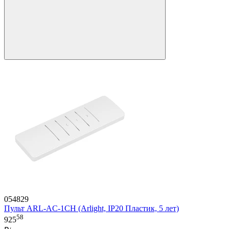
054829
Пульт ARL-AC-1CH (Arlight, IP20 Пластик, 5 лет)
58
925