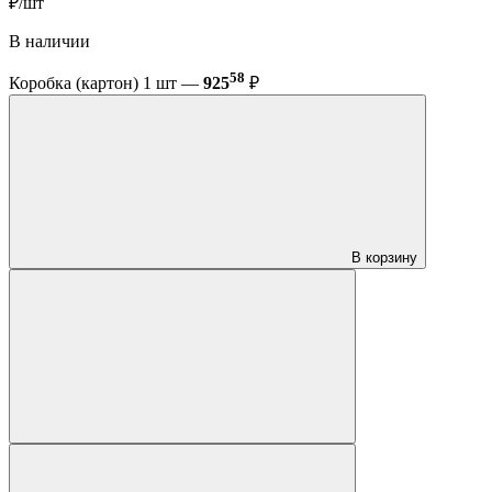
₽/шт
В наличии
58
Коробка (картон) 1 шт —
925
₽
В корзину