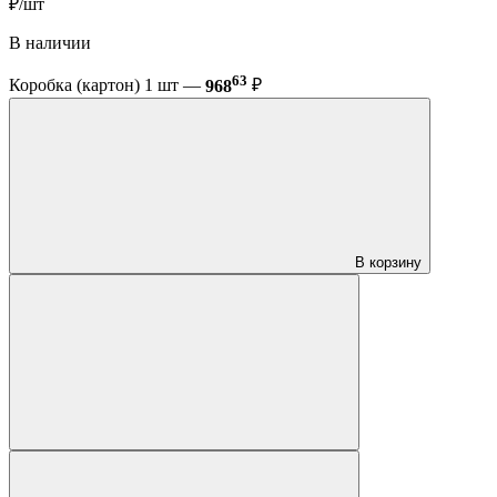
₽/шт
В наличии
63
Коробка (картон) 1 шт —
968
₽
В корзину