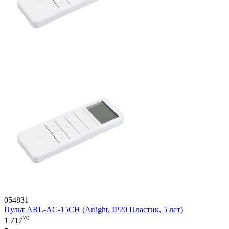
054831
Пульт ARL-AC-15CH (Arlight, IP20 Пластик, 5 лет)
70
1 717