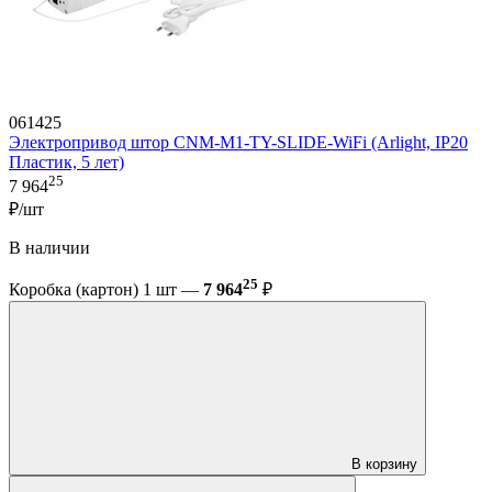
061425
Электропривод штор CNM-M1-TY-SLIDE-WiFi (Arlight, IP20
Пластик, 5 лет)
25
7 964
₽/шт
В наличии
25
Коробка (картон) 1 шт —
7 964
₽
В корзину