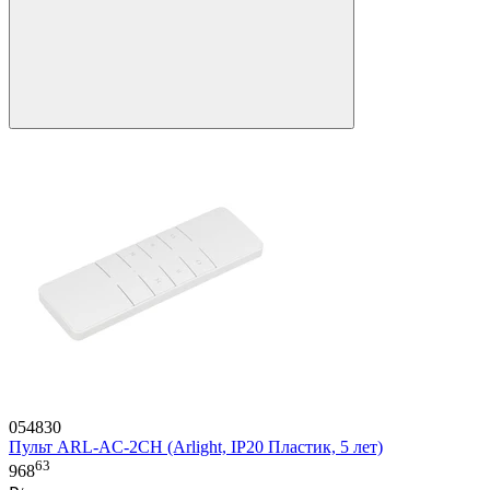
054830
Пульт ARL-AC-2CH (Arlight, IP20 Пластик, 5 лет)
63
968