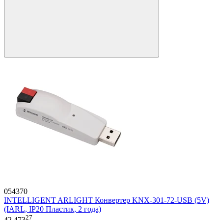
054370
INTELLIGENT ARLIGHT Конвертер KNX-301-72-USB (5V)
(IARL, IP20 Пластик, 2 года)
27
42 473