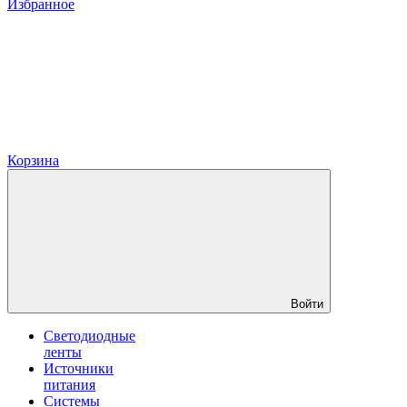
Избранное
Корзина
Войти
Светодиодные
ленты
Источники
питания
Системы