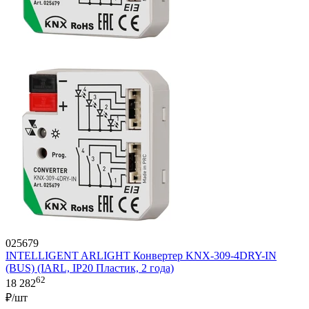
025679
INTELLIGENT ARLIGHT Конвертер KNX-309-4DRY-IN
(BUS) (IARL, IP20 Пластик, 2 года)
62
18 282
₽/шт