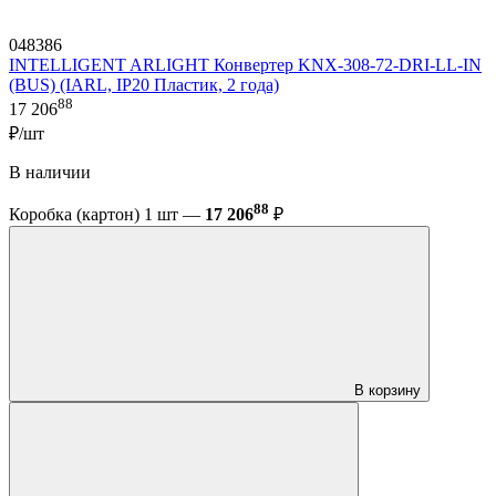
048386
INTELLIGENT ARLIGHT Конвертер KNX-308-72-DRI-LL-IN
(BUS) (IARL, IP20 Пластик, 2 года)
88
17 206
₽/шт
В наличии
88
Коробка (картон) 1 шт —
17 206
₽
В корзину