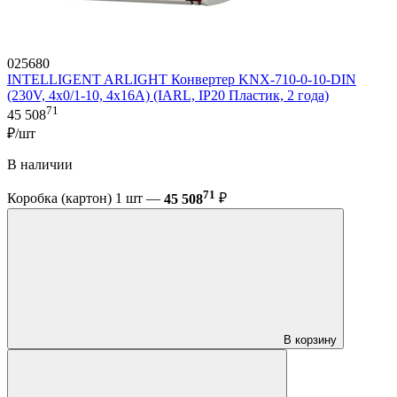
025680
INTELLIGENT ARLIGHT Конвертер KNX-710-0-10-DIN
(230V, 4x0/1-10, 4x16A) (IARL, IP20 Пластик, 2 года)
71
45 508
₽/шт
В наличии
71
Коробка (картон) 1 шт —
45 508
₽
В корзину