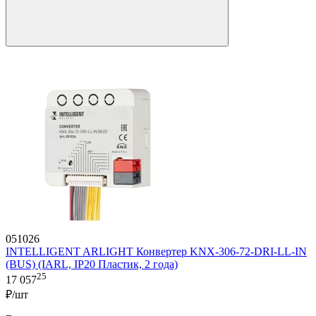
051026
INTELLIGENT ARLIGHT Конвертер KNX-306-72-DRI-LL-IN
(BUS) (IARL, IP20 Пластик, 2 года)
25
17 057
₽/шт