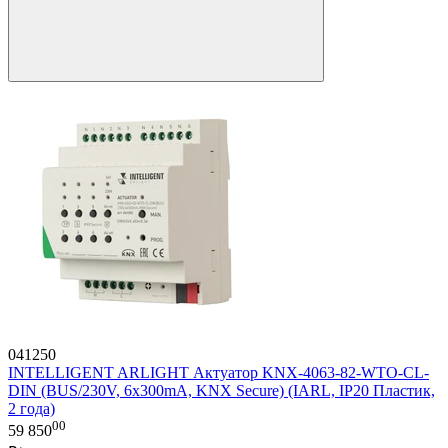
041250
INTELLIGENT ARLIGHT Актуатор KNX-4063-82-WTO-CL-
DIN (BUS/230V, 6x300mA, KNX Secure) (IARL, IP20 Пластик,
2 года)
00
59 850