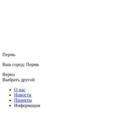
Пермь
Ваш город: Пермь
Верно
Выбрать другой
О нас
Новости
Проекты
Информация