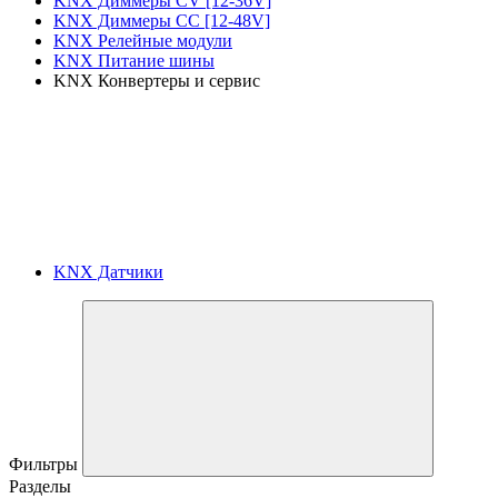
KNX Диммеры CV [12-36V]
KNX Диммеры CC [12-48V]
KNX Релейные модули
KNX Питание шины
KNX Конвертеры и сервис
KNX Датчики
Фильтры
Разделы