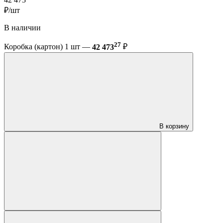
₽/шт
В наличии
27
Коробка (картон) 1 шт —
42 473
₽
В корзину