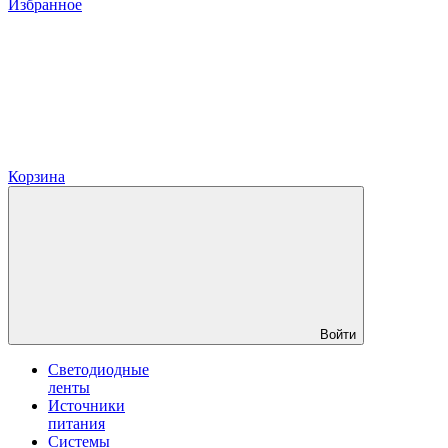
Избранное
Корзина
Войти
Светодиодные
ленты
Источники
питания
Системы