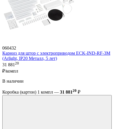
060432
Карниз для штор с электроприводом ECK-IND-RF-3M
(Arlight, IP20 Металл, 5 лет)
20
31 881
₽/компл
В наличии
20
Коробка (картон) 1 компл —
31 881
₽