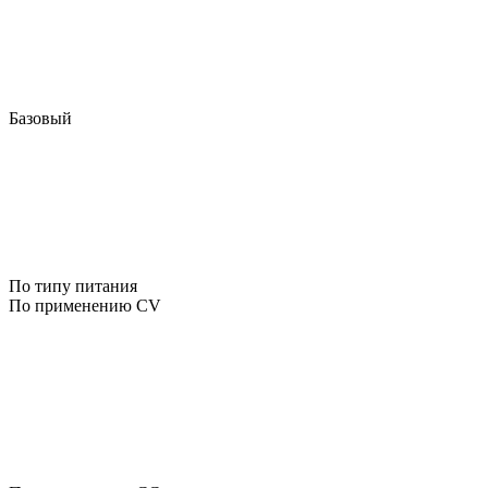
Базовый
По типу питания
По применению CV