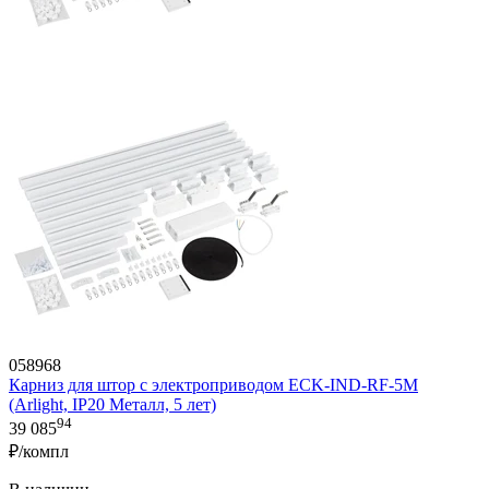
058968
Карниз для штор с электроприводом ECK-IND-RF-5M
(Arlight, IP20 Металл, 5 лет)
94
39 085
₽/компл