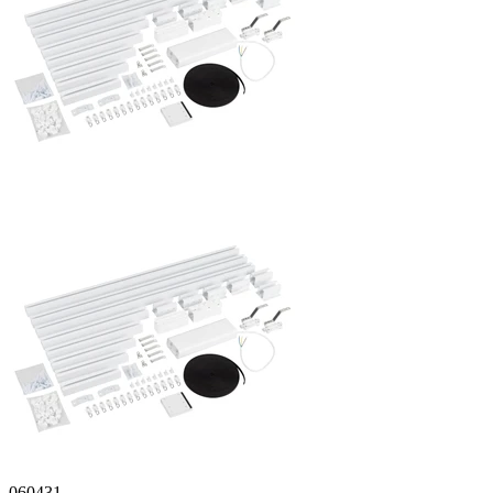
060431