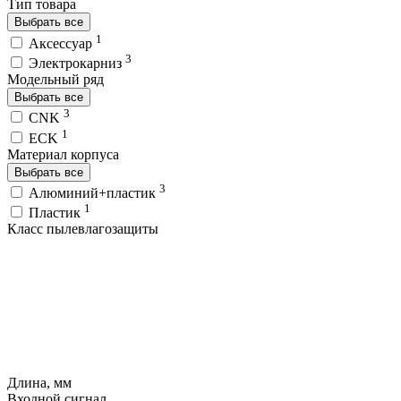
Тип товара
Выбрать все
1
Аксессуар
3
Электрокарниз
Модельный ряд
Выбрать все
3
CNK
1
ECK
Материал корпуса
Выбрать все
3
Алюминий+пластик
1
Пластик
Класс пылевлагозащиты
Длина, мм
Входной сигнал