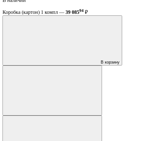
В наличии
94
Коробка (картон) 1 компл —
39 085
₽
В корзину