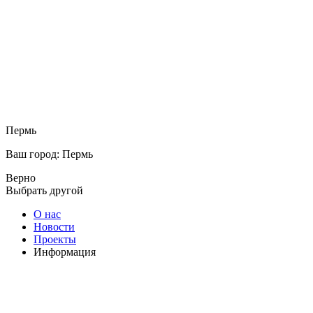
Пермь
Ваш город: Пермь
Верно
Выбрать другой
О нас
Новости
Проекты
Информация