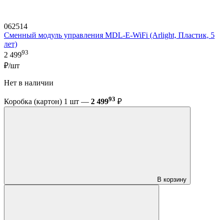
062514
Сменный модуль управления MDL-E-WiFi (Arlight, Пластик, 5
лет)
93
2 499
₽/шт
Нет в наличии
93
Коробка (картон) 1 шт —
2 499
₽
В корзину