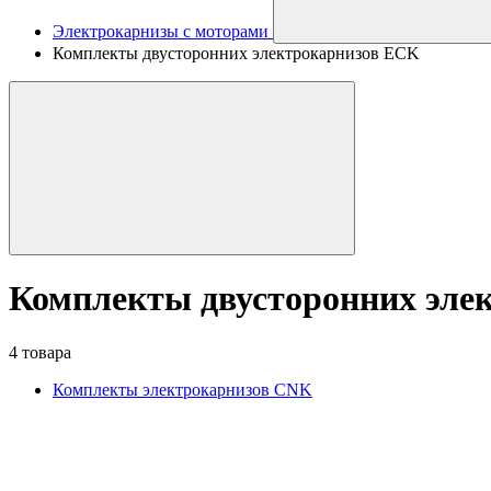
Электрокарнизы с моторами
Комплекты двусторонних электрокарнизов ECK
Комплекты двусторонних эле
4 товара
Комплекты электрокарнизов CNK