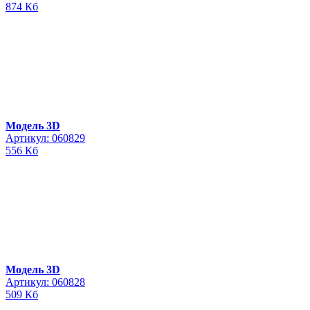
874 Кб
Модель 3D
Артикул: 060829
556 Кб
Модель 3D
Артикул: 060828
509 Кб