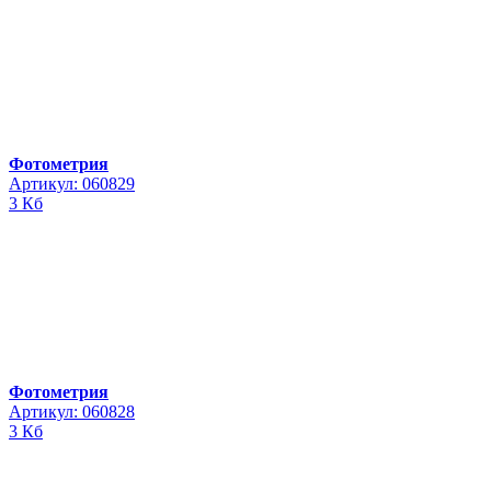
Фотометрия
Артикул: 060829
3 Кб
Фотометрия
Артикул: 060828
3 Кб