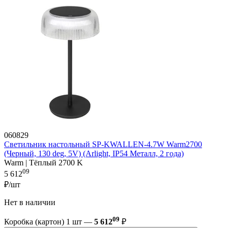
060829
Светильник настольный SP-KWALLEN-4.7W Warm2700
(Черный, 130 deg, 5V) (Arlight, IP54 Металл, 2 года)
Warm | Тёплый 2700 K
09
5 612
₽/шт
Нет в наличии
09
Коробка (картон) 1 шт —
5 612
₽