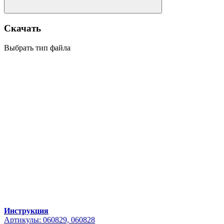
Скачать
Выбрать тип файла
Инструкция
Артикулы: 060829, 060828