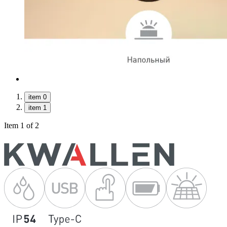
item 0
item 1
Item 1 of 2