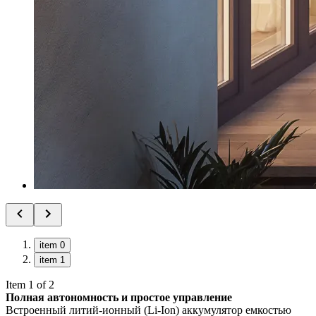
item 0
item 1
Item 1 of 2
Полная автономность и простое управление
Встроенный литий-ионный (Li-Ion) аккумулятор емкостью