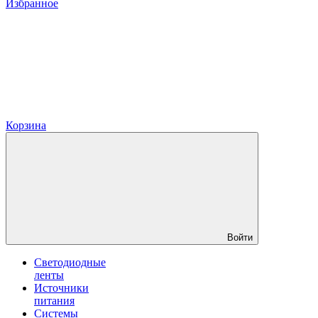
Избранное
Корзина
Войти
Светодиодные
ленты
Источники
питания
Системы