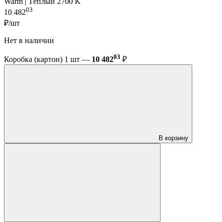
Warm | Тёплый 2700 K
03
10 482
₽/шт
Нет в наличии
03
Коробка (картон) 1 шт —
10 482
₽
В корзину