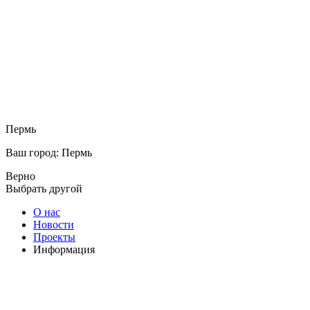
Пермь
Ваш город: Пермь
Верно
Выбрать другой
О нас
Новости
Проекты
Информация