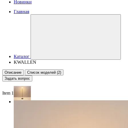
Новинки
Главная
Каталог
KWALLEN
Описание
Список моделей (2)
Задать вопрос
Item 1 of 2