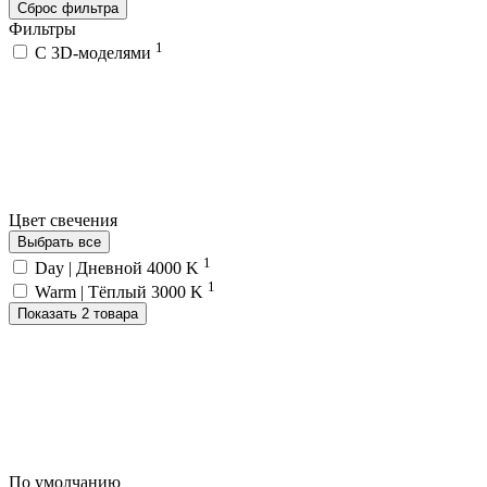
Сброс фильтра
Фильтры
1
C 3D-моделями
Цвет свечения
Выбрать все
1
Day | Дневной 4000 K
1
Warm | Тёплый 3000 K
Показать 2 товара
По умолчанию