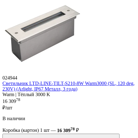
024944
Светильник LTD-LINE-TILT-S210-8W Warm3000 (SL, 120 deg,
230V) (Arlight, IP67 Металл, 3 года)
Warm | Тёплый 3000 K
78
16 309
₽/шт
В наличии
78
Коробка (картон) 1 шт —
16 309
₽