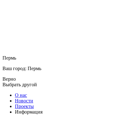
Пермь
Ваш город: Пермь
Верно
Выбрать другой
О нас
Новости
Проекты
Информация