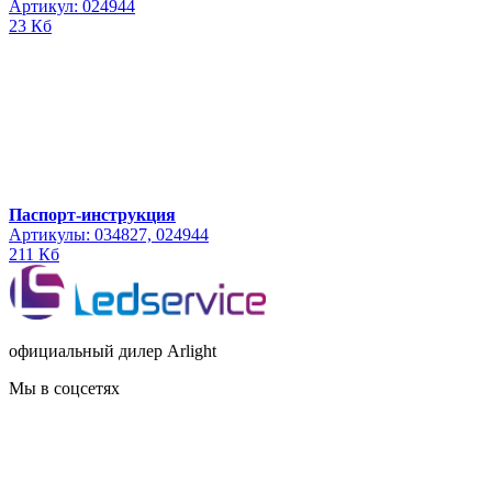
Артикул: 024944
23 Кб
Паспорт-инструкция
Артикулы: 034827, 024944
211 Кб
официальный дилер Arlight
Мы в соцсетях