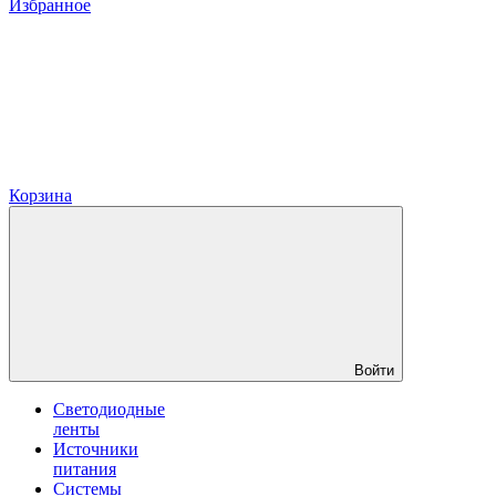
Избранное
Корзина
Войти
Светодиодные
ленты
Источники
питания
Системы