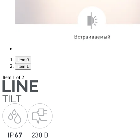
item 0
item 1
Item 1 of 2