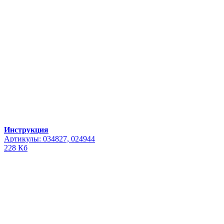
Инструкция
Артикулы: 034827, 024944
228 Кб