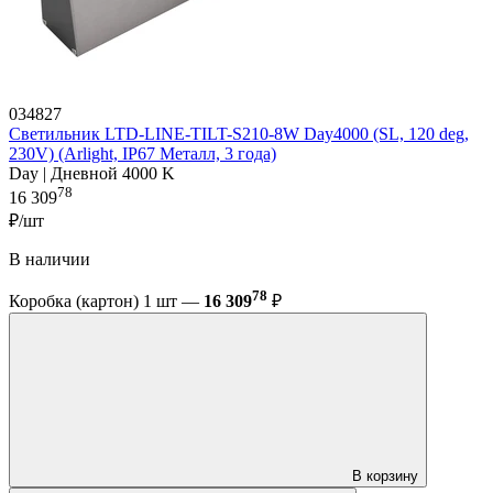
034827
Светильник LTD-LINE-TILT-S210-8W Day4000 (SL, 120 deg,
230V) (Arlight, IP67 Металл, 3 года)
Day | Дневной 4000 K
78
16 309
₽/шт
В наличии
78
Коробка (картон) 1 шт —
16 309
₽
В корзину