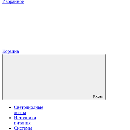
Избранное
Корзина
Войти
Светодиодные
ленты
Источники
питания
Системы