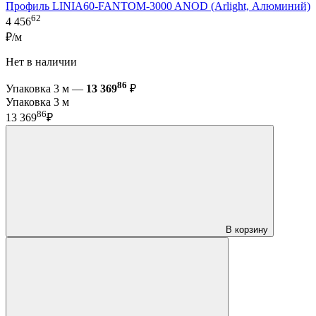
Профиль LINIA60-FANTOM-3000 ANOD (Arlight, Алюминий)
62
4 456
₽/м
Нет в наличии
86
Упаковка 3 м —
13 369
₽
Упаковка 3 м
86
13 369
₽
В корзину