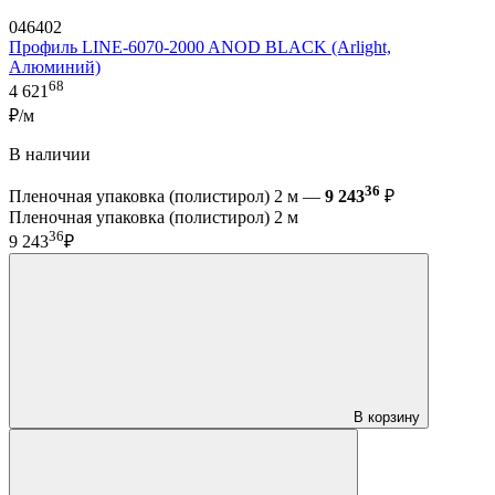
046402
Профиль LINE-6070-2000 ANOD BLACK (Arlight,
Алюминий)
68
4 621
₽/м
В наличии
36
Пленочная упаковка (полистирол) 2 м —
9 243
₽
Пленочная упаковка (полистирол) 2 м
36
9 243
₽
В корзину