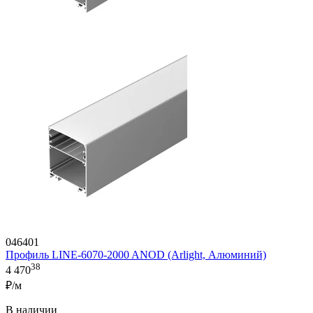
046401
Профиль LINE-6070-2000 ANOD (Arlight, Алюминий)
38
4 470
₽/м
В наличии