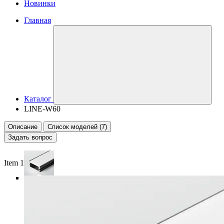
Новинки
Главная
Каталог
LINE-W60
Описание
Список моделей (7)
Задать вопрос
Item 1 of 6