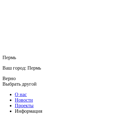
Пермь
Ваш город: Пермь
Верно
Выбрать другой
О нас
Новости
Проекты
Информация