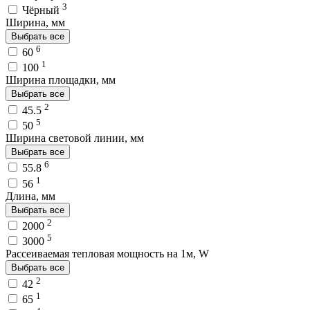
3
Чёрный
Ширина, мм
Выбрать все
6
60
1
100
Ширина площадки, мм
Выбрать все
2
45.5
5
50
Ширина световой линии, мм
Выбрать все
6
55.8
1
56
Длина, мм
Выбрать все
2
2000
5
3000
Рассеиваемая тепловая мощность на 1м, W
Выбрать все
2
42
1
65