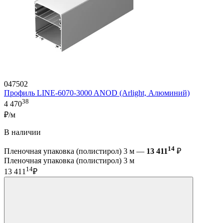
047502
Профиль LINE-6070-3000 ANOD (Arlight, Алюминий)
38
4 470
₽/м
В наличии
14
Пленочная упаковка (полистирол) 3 м —
13 411
₽
Пленочная упаковка (полистирол) 3 м
14
13 411
₽