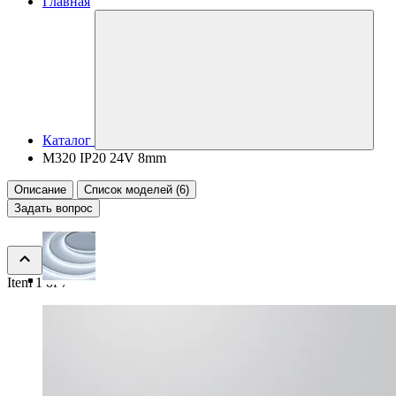
Главная
Каталог
M320 IP20 24V 8mm
Описание
Список моделей (6)
Задать вопрос
Item 1 of 7