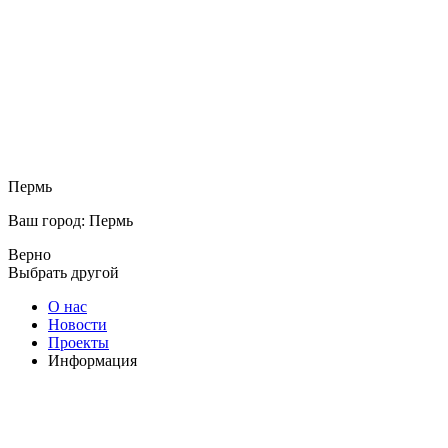
Пермь
Ваш город: Пермь
Верно
Выбрать другой
О нас
Новости
Проекты
Информация