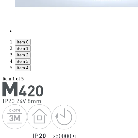
item 0
item 1
item 2
item 3
item 4
Item 1 of 5