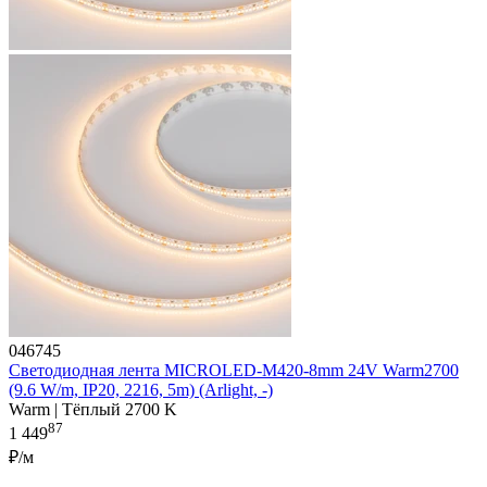
046745
Светодиодная лента MICROLED-M420-8mm 24V Warm2700
(9.6 W/m, IP20, 2216, 5m) (Arlight, -)
Warm | Тёплый 2700 K
87
1 449
₽/м