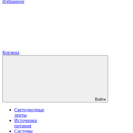
Избранное
Корзина
Войти
Светодиодные
ленты
Источники
питания
Системы