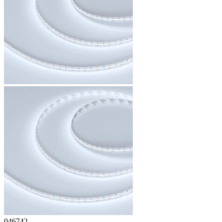
046742