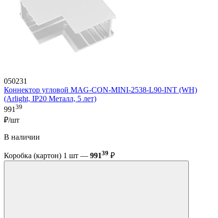
050231
Коннектор угловой MAG-CON-MINI-2538-L90-INT (WH)
(Arlight, IP20 Металл, 5 лет)
39
991
₽/шт
В наличии
39
Коробка (картон) 1 шт —
991
₽