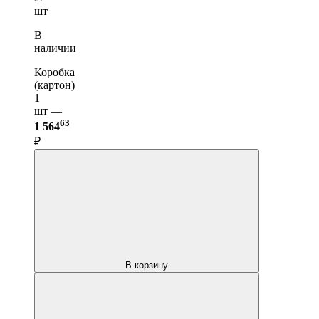
шт
В
наличии
Коробка
(картон)
1
шт —
63
1 564
₽
В корзину