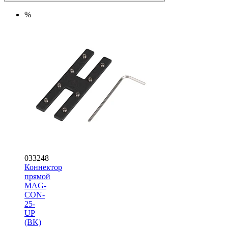
%
033248
Коннектор
прямой
MAG-
CON-
25-
UP
(BK)