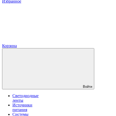
Избранное
Корзина
Войти
Светодиодные
ленты
Источники
питания
Системы