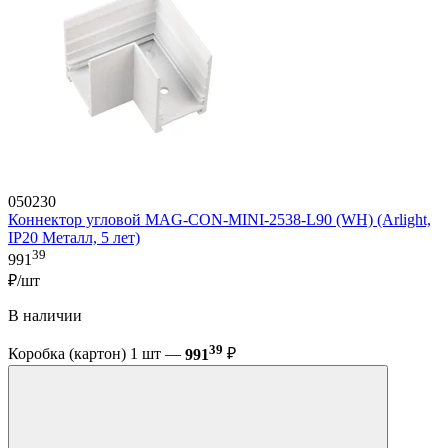
050230
Коннектор угловой MAG-CON-MINI-2538-L90 (WH) (Arlight,
IP20 Металл, 5 лет)
39
991
₽/шт
В наличии
39
Коробка (картон) 1 шт —
991
₽