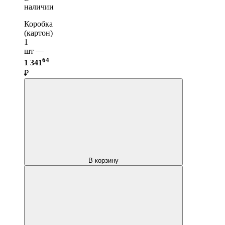
наличии
Коробка
(картон)
1
шт —
64
1 341
₽
В корзину