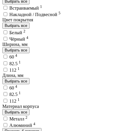
Выбрать все
1
Встраиваемый
5
Накладной / Подвесной
Цвет покрытия
Выбрать все
2
Белый
4
Чёрный
Ширина, мм
Выбрать все
4
60
1
82.5
1
112
Длина, мм
Выбрать все
4
60
1
82.5
1
112
Материал корпуса
Выбрать все
2
Металл
4
Алюминий