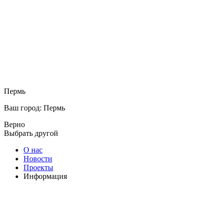
Пермь
Ваш город: Пермь
Верно
Выбрать другой
О нас
Новости
Проекты
Информация