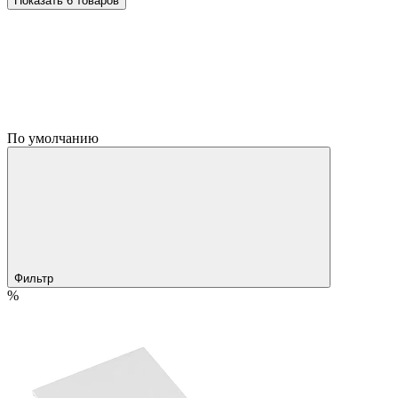
Показать 6 товаров
По умолчанию
Фильтр
%