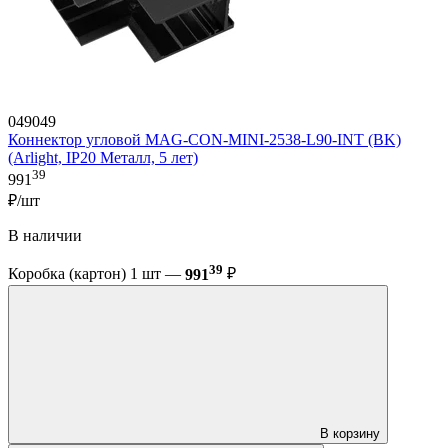
049049
Коннектор угловой MAG-CON-MINI-2538-L90-INT (BK)
(Arlight, IP20 Металл, 5 лет)
39
991
₽/шт
В наличии
39
Коробка (картон) 1 шт —
991
₽
В корзину