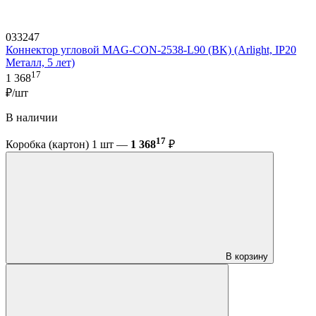
033247
Коннектор угловой MAG-CON-2538-L90 (BK) (Arlight, IP20
Металл, 5 лет)
17
1 368
₽/шт
В наличии
17
Коробка (картон) 1 шт —
1 368
₽
В корзину