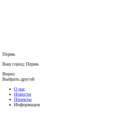
Пермь
Ваш город: Пермь
Верно
Выбрать другой
О нас
Новости
Проекты
Информация