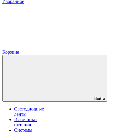
Избранное
Корзина
Войти
Светодиодные
ленты
Источники
питания
Системы