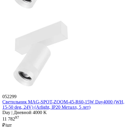
052299
Светильник MAG-SPOT-ZOOM-45-R60-15W Day4000 (WH,
15-50 deg, 24V) (Arlight, IP20 Металл, 5 лет)
Day | Дневной 4000 K
97
11 782
₽/шт