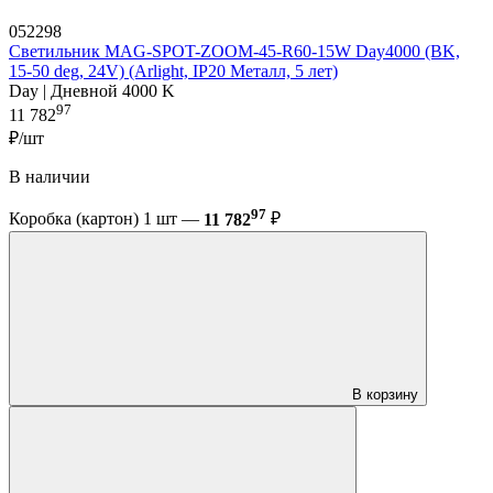
052298
Светильник MAG-SPOT-ZOOM-45-R60-15W Day4000 (BK,
15-50 deg, 24V) (Arlight, IP20 Металл, 5 лет)
Day | Дневной 4000 K
97
11 782
₽/шт
В наличии
97
Коробка (картон) 1 шт —
11 782
₽
В корзину