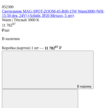
052300
Светильник MAG-SPOT-ZOOM-45-R60-15W Warm3000 (WH,
15-50 deg, 24V) (Arlight, IP20 Металл, 5 лет)
Warm | Тёплый 3000 K
97
11 782
₽/шт
В наличии
97
Коробка (картон) 1 шт —
11 782
₽
В корзину