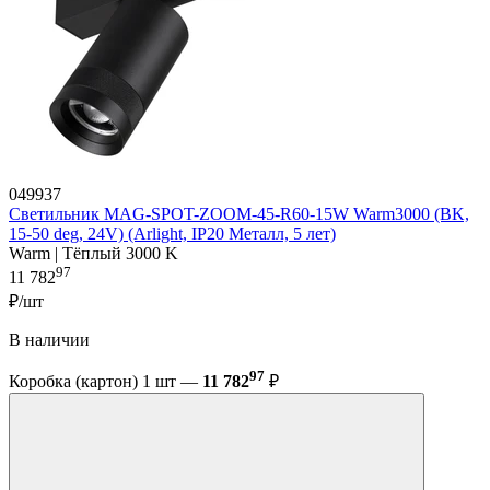
049937
Светильник MAG-SPOT-ZOOM-45-R60-15W Warm3000 (BK,
15-50 deg, 24V) (Arlight, IP20 Металл, 5 лет)
Warm | Тёплый 3000 K
97
11 782
₽/шт
В наличии
97
Коробка (картон) 1 шт —
11 782
₽