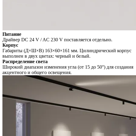
Питание
Драйвер DС 24 V / AC 230 V поставляется отдельно.
Корпус
Габариты (Д×Ш×В) 163×60×161 мм. Цилиндрический корпус
выполнен в двух цветах: черный и белый.
Распределение света
Широкий диапазон изменения угла (от 15 до 50°) для создания
акцентного и общего освещения.