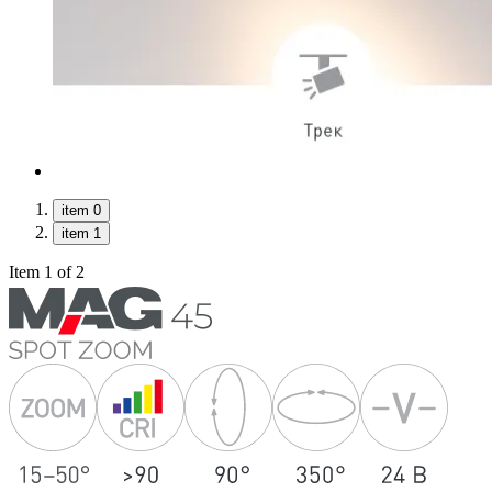
item 0
item 1
Item 1 of 2