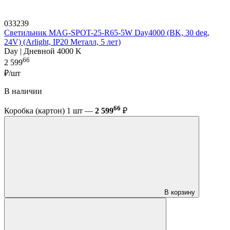
033239
Светильник MAG-SPOT-25-R65-5W Day4000 (BK, 30 deg,
24V) (Arlight, IP20 Металл, 5 лет)
Day | Дневной 4000 K
66
2 599
₽/шт
В наличии
66
Коробка (картон) 1 шт —
2 599
₽
В корзину