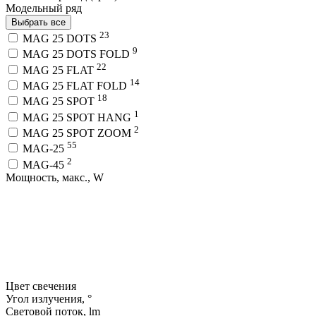
Модельный ряд
Выбрать все
23
MAG 25 DOTS
9
MAG 25 DOTS FOLD
22
MAG 25 FLAT
14
MAG 25 FLAT FOLD
18
MAG 25 SPOT
1
MAG 25 SPOT HANG
2
MAG 25 SPOT ZOOM
55
MAG-25
2
MAG-45
Мощность, макс., W
Цвет свечения
Угол излучения, °
Световой поток, lm