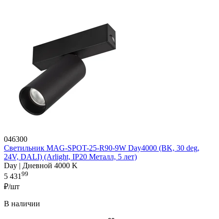
046300
Светильник MAG-SPOT-25-R90-9W Day4000 (BK, 30 deg,
24V, DALI) (Arlight, IP20 Металл, 5 лет)
Day | Дневной 4000 K
99
5 431
₽/шт
В наличии