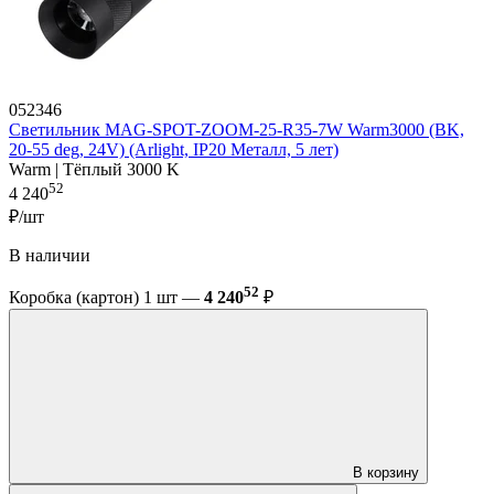
052346
Светильник MAG-SPOT-ZOOM-25-R35-7W Warm3000 (BK,
20-55 deg, 24V) (Arlight, IP20 Металл, 5 лет)
Warm | Тёплый 3000 K
52
4 240
₽/шт
В наличии
52
Коробка (картон) 1 шт —
4 240
₽
В корзину