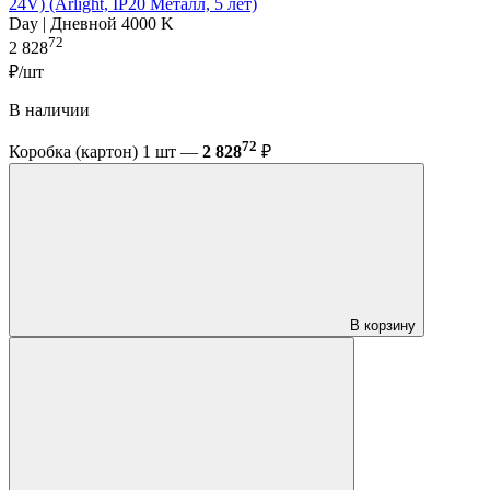
24V) (Arlight, IP20 Металл, 5 лет)
Day | Дневной 4000 K
72
2 828
₽/шт
В наличии
72
Коробка (картон) 1 шт —
2 828
₽
В корзину