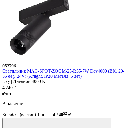
053796
Светильник MAG-SPOT-ZOOM-25-R35-7W Day4000 (BK, 20-
55 deg, 24V) (Arlight, IP20 Металл, 5 лет)
Day | Дневной 4000 K
52
4 240
₽/шт
В наличии
52
Коробка (картон) 1 шт —
4 240
₽