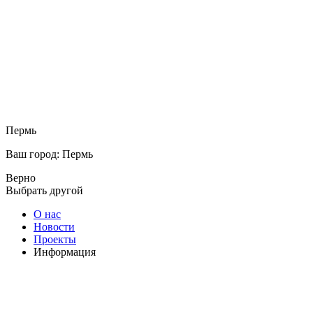
Пермь
Ваш город: Пермь
Верно
Выбрать другой
О нас
Новости
Проекты
Информация