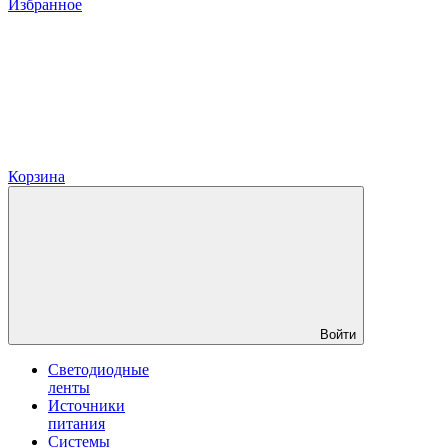
Избранное
Корзина
Войти
Светодиодные
ленты
Источники
питания
Системы