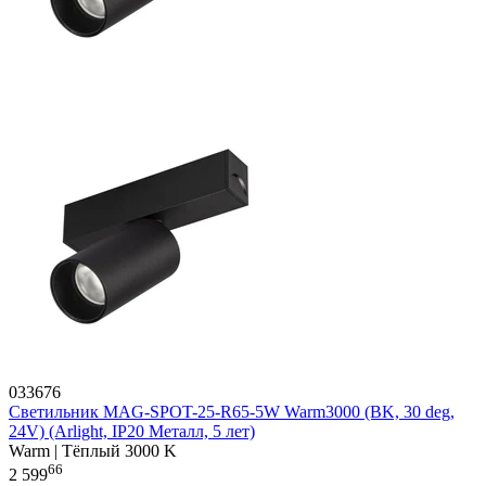
033676
Светильник MAG-SPOT-25-R65-5W Warm3000 (BK, 30 deg,
24V) (Arlight, IP20 Металл, 5 лет)
Warm | Тёплый 3000 K
66
2 599