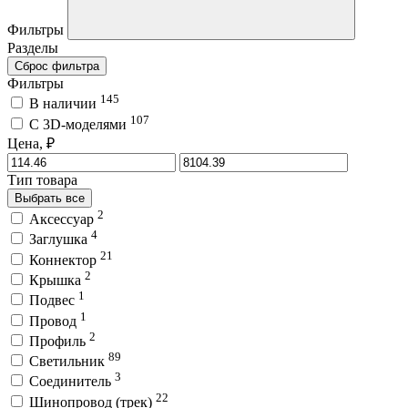
Фильтры
Разделы
Сброс фильтра
Фильтры
145
В наличии
107
C 3D-моделями
Цена, ₽
Тип товара
Выбрать все
2
Аксессуар
4
Заглушка
21
Коннектор
2
Крышка
1
Подвес
1
Провод
2
Профиль
89
Светильник
3
Соединитель
22
Шинопровод (трек)