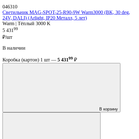
046310
Светильник MAG-SPOT-25-R90-9W Warm3000 (BK, 30 deg,
24V, DALI) (Arlight, IP20 Металл, 5 лет)
Warm | Тёплый 3000 K
99
5 431
₽/шт
В наличии
99
Коробка (картон) 1 шт —
5 431
₽
В корзину