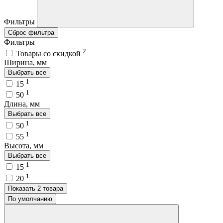
Фильтры
Сброс фильтра
Фильтры
2
Товары со скидкой
Ширина, мм
Выбрать все
1
15
1
50
Длина, мм
Выбрать все
1
50
1
55
Высота, мм
Выбрать все
1
15
1
20
Показать 2 товара
По умолчанию