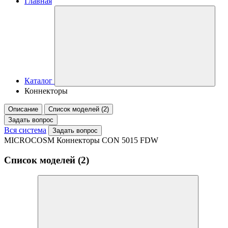
Главная
Каталог
Коннекторы
Описание
Список моделей (2)
Задать вопрос
Вся система
Задать вопрос
MICROCOSM Коннекторы CON 5015 FDW
Список моделей (2)