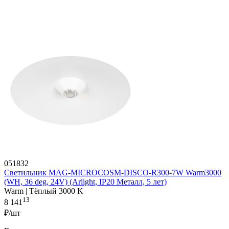
051832
Светильник MAG-MICROCOSM-DISCO-R300-7W Warm3000
(WH, 36 deg, 24V) (Arlight, IP20 Металл, 5 лет)
Warm | Тёплый 3000 K
13
8 141
₽/шт