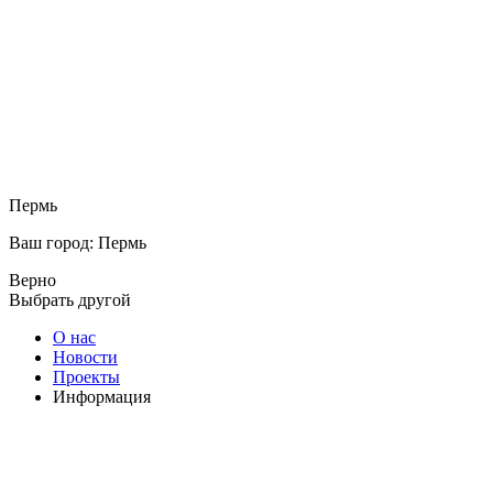
Пермь
Ваш город: Пермь
Верно
Выбрать другой
О нас
Новости
Проекты
Информация