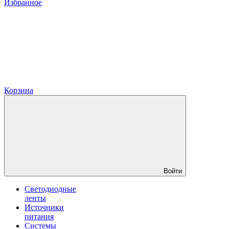
Избранное
Корзина
Войти
Светодиодные
ленты
Источники
питания
Системы