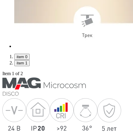
item 0
item 1
Item 1 of 2