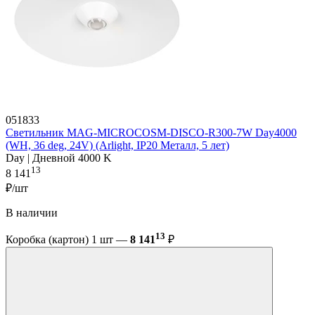
051833
Светильник MAG-MICROCOSM-DISCO-R300-7W Day4000
(WH, 36 deg, 24V) (Arlight, IP20 Металл, 5 лет)
Day | Дневной 4000 K
13
8 141
₽/шт
В наличии
13
Коробка (картон) 1 шт —
8 141
₽