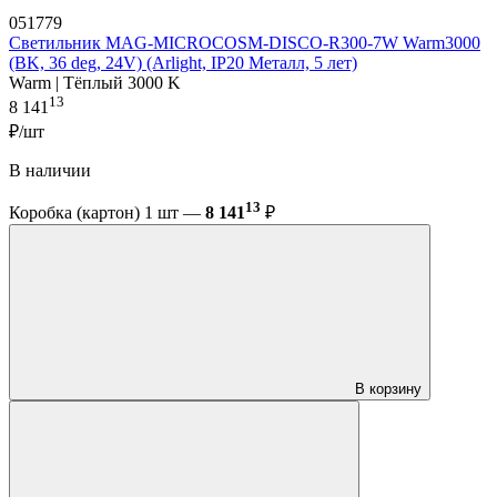
051779
Светильник MAG-MICROCOSM-DISCO-R300-7W Warm3000
(BK, 36 deg, 24V) (Arlight, IP20 Металл, 5 лет)
Warm | Тёплый 3000 K
13
8 141
₽/шт
В наличии
13
Коробка (картон) 1 шт —
8 141
₽
В корзину