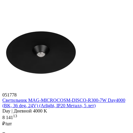
051778
Светильник MAG-MICROCOSM-DISCO-R300-7W Day4000
(BK, 36 deg, 24V) (Arlight, IP20 Металл, 5 лет)
Day | Дневной 4000 K
13
8 141
₽/шт