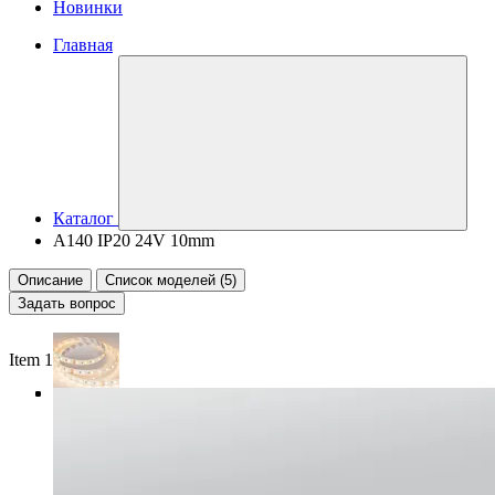
Новинки
Главная
Каталог
A140 IP20 24V 10mm
Описание
Список моделей (5)
Задать вопрос
Item 1 of 4