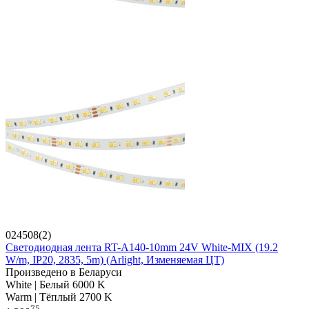
024508(2)
Светодиодная лента RT-A140-10mm 24V White-MIX (19.2
W/m, IP20, 2835, 5m) (Arlight, Изменяемая ЦТ)
Произведено в Беларуси
White | Белый 6000 K
Warm | Тёплый 2700 K
75