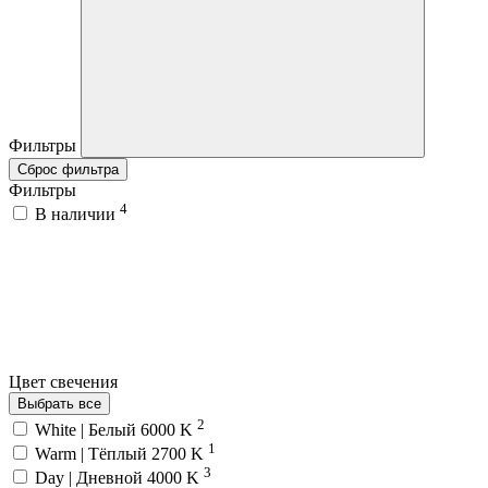
Фильтры
Сброс фильтра
Фильтры
4
В наличии
Цвет свечения
Выбрать все
2
White | Белый 6000 K
1
Warm | Тёплый 2700 K
3
Day | Дневной 4000 K