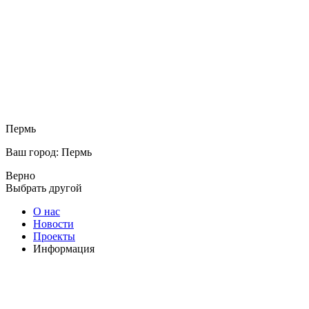
Пермь
Ваш город: Пермь
Верно
Выбрать другой
О нас
Новости
Проекты
Информация