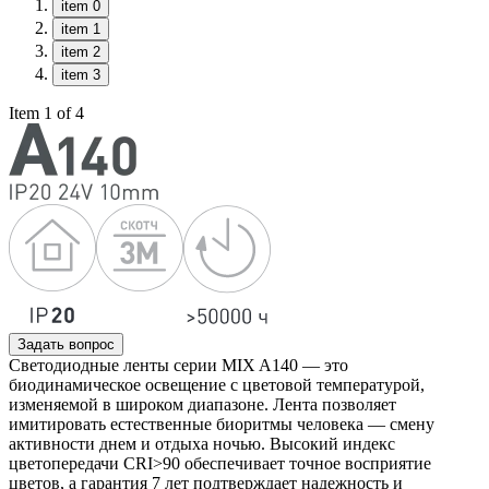
item 0
item 1
item 2
item 3
Item 1 of 4
Задать вопрос
Светодиодные ленты серии MIX A140 — это
биодинамическое освещение с цветовой температурой,
изменяемой в широком диапазоне. Лента позволяет
имитировать естественные биоритмы человека — смену
активности днем и отдыха ночью. Высокий индекс
цветопередачи CRI>90 обеспечивает точное восприятие
цветов, а гарантия 7 лет подтверждает надежность и