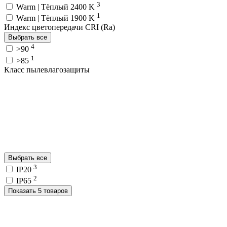
3
Warm | Тёплый 2400 K
1
Warm | Тёплый 1900 K
Индекс цветопередачи CRI (Ra)
Выбрать все
4
>90
1
>85
Класс пылевлагозащиты
Выбрать все
3
IP20
2
IP65
Показать 5 товаров