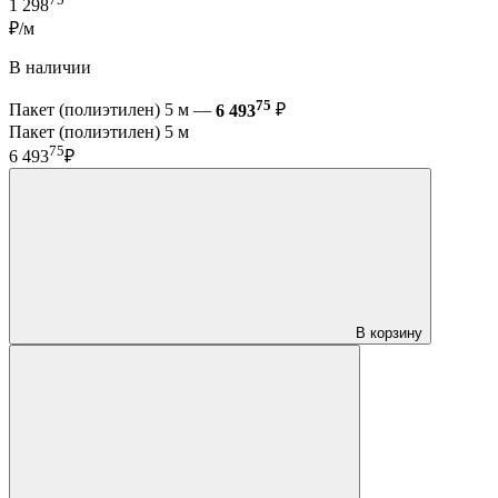
1 298
₽/м
В наличии
75
Пакет (полиэтилен) 5 м —
6 493
₽
Пакет (полиэтилен) 5 м
75
6 493
₽
В корзину