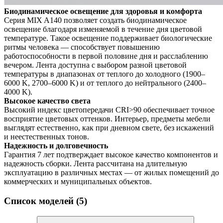
Биодинамическое освещение для здоровья и комфорта
Серия MIX A140 позволяет создать биодинамическое
освещение благодаря изменяемой в течение дня цветовой
температуре. Такое освещение поддерживает биологические
ритмы человека — способствует повышению
работоспособности в первой половине дня и расслаблению
вечером. Лента доступна с выбором разной цветовой
температуры в диапазонах от теплого до холодного (1900–
6000 K, 2700–6000 K) и от теплого до нейтрального (2400–
4000 K).
Высокое качество света
Высокий индекс цветопередачи CRI>90 обеспечивает точное
восприятие цветовых оттенков. Интерьер, предметы мебели
выглядят естественно, как при дневном свете, без искажений
и неестественных тонов.
Надежность и долговечность
Гарантия 7 лет подтверждает высокое качество компонентов и
надежность сборки. Лента рассчитана на длительную
эксплуатацию в различных местах — от жилых помещений до
коммерческих и муниципальных объектов.
Список моделей (5)