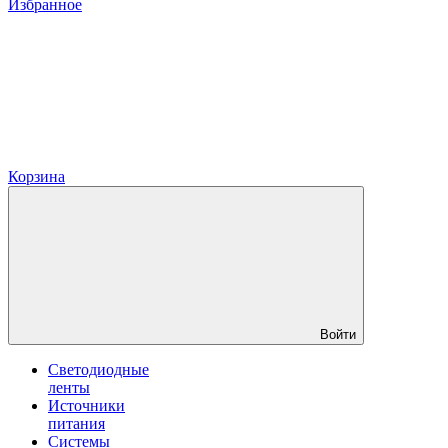
Избранное
Корзина
Войти
Светодиодные
ленты
Источники
питания
Системы