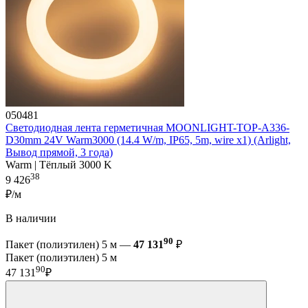
050481
Светодиодная лента герметичная MOONLIGHT-TOP-A336-
D30mm 24V Warm3000 (14.4 W/m, IP65, 5m, wire x1) (Arlight,
Вывод прямой, 3 года)
Warm | Тёплый 3000 K
38
9 426
₽/м
В наличии
90
Пакет (полиэтилен) 5 м —
47 131
₽
Пакет (полиэтилен) 5 м
90
47 131
₽