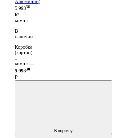
Алюминий)
30
5 993
₽/
компл
В
наличии
Коробка
(картон)
1
компл —
30
5 993
₽
В корзину