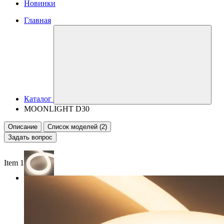
Новинки
Главная
Каталог
MOONLIGHT D30
Описание
Список моделей (2)
Задать вопрос
Item 1 of 2