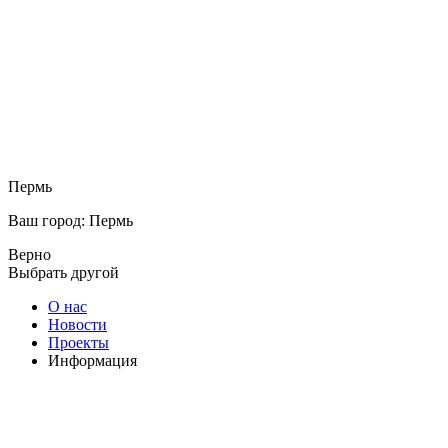
Пермь
Ваш город: Пермь
Верно
Выбрать другой
О нас
Новости
Проекты
Информация