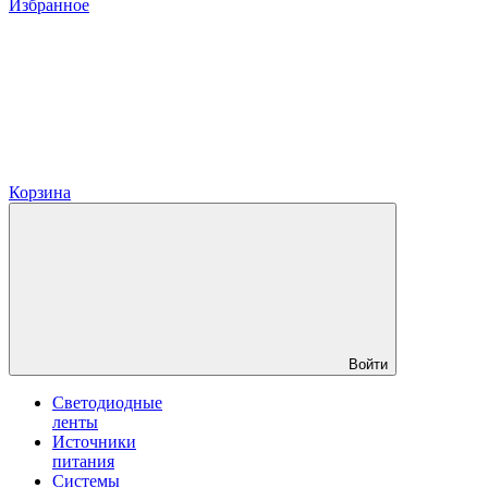
Избранное
Корзина
Войти
Светодиодные
ленты
Источники
питания
Системы