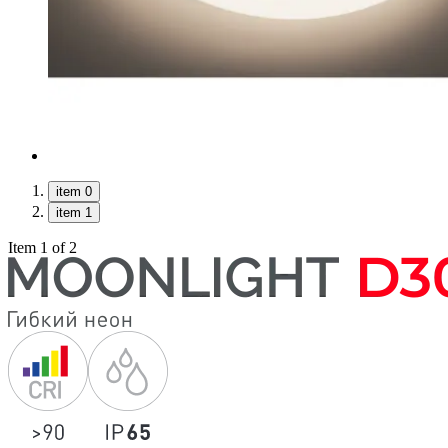
item 0
item 1
Item 1 of 2