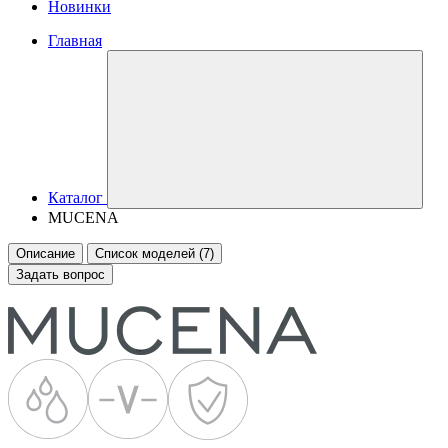
Новинки
Главная
Каталог
MUCENA
Описание
Список моделей (7)
Задать вопрос