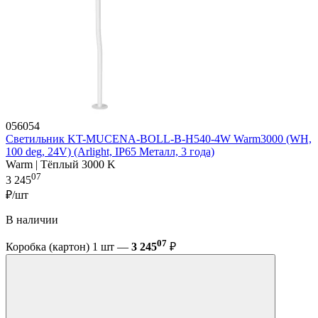
056054
Светильник KT-MUCENA-BOLL-B-H540-4W Warm3000 (WH,
100 deg, 24V) (Arlight, IP65 Металл, 3 года)
Warm | Тёплый 3000 K
07
3 245
₽/шт
В наличии
07
Коробка (картон) 1 шт —
3 245
₽