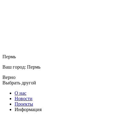
Пермь
Ваш город: Пермь
Верно
Выбрать другой
О нас
Новости
Проекты
Информация