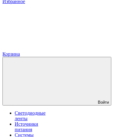
Избранное
Корзина
Войти
Светодиодные
ленты
Источники
питания
Системы