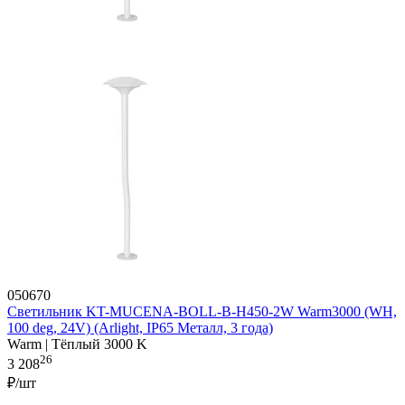
050670
Светильник KT-MUCENA-BOLL-B-H450-2W Warm3000 (WH,
100 deg, 24V) (Arlight, IP65 Металл, 3 года)
Warm | Тёплый 3000 K
26
3 208
₽/шт