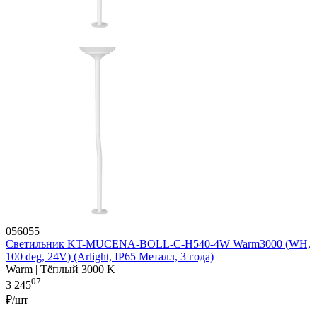
056055
Светильник KT-MUCENA-BOLL-C-H540-4W Warm3000 (WH,
100 deg, 24V) (Arlight, IP65 Металл, 3 года)
Warm | Тёплый 3000 K
07
3 245
₽/шт