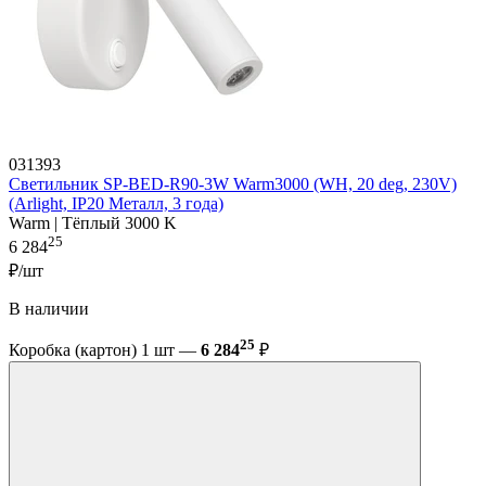
031393
Светильник SP-BED-R90-3W Warm3000 (WH, 20 deg, 230V)
(Arlight, IP20 Металл, 3 года)
Warm | Тёплый 3000 K
25
6 284
₽/шт
В наличии
25
Коробка (картон) 1 шт —
6 284
₽