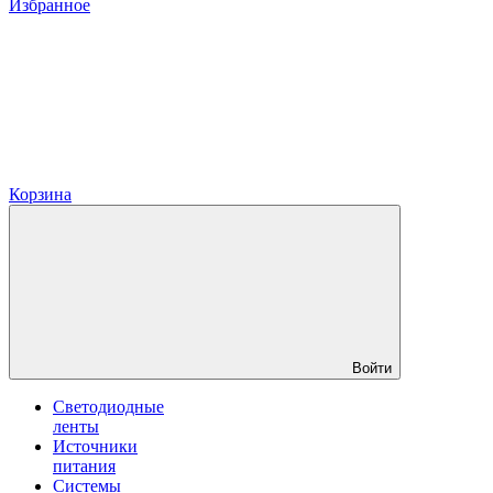
Избранное
Корзина
Войти
Светодиодные
ленты
Источники
питания
Системы