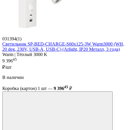
031394(1)
Светильник SP-BED-CHARGE-S60x125-3W Warm3000 (WH,
20 deg, 230V, USB-A, USB-C) (Arlight, IP20 Металл, 3 года)
Warm | Тёплый 3000 K
45
9 396
₽/шт
В наличии
45
Коробка (картон) 1 шт —
9 396
₽