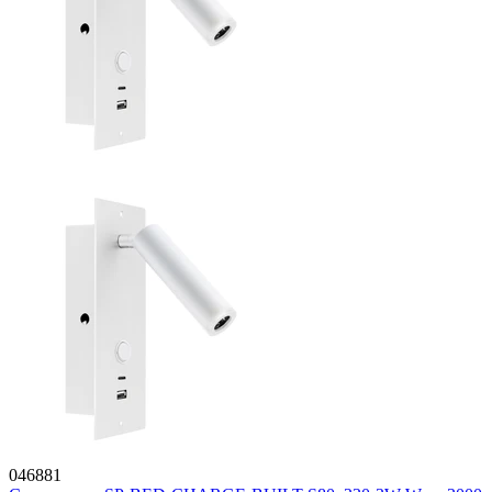
046881