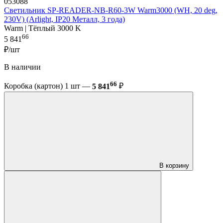
053088
Светильник SP-READER-NB-R60-3W Warm3000 (WH, 20 deg,
230V) (Arlight, IP20 Металл, 3 года)
Warm | Тёплый 3000 K
66
5 841
₽/шт
В наличии
66
Коробка (картон) 1 шт —
5 841
₽
В корзину