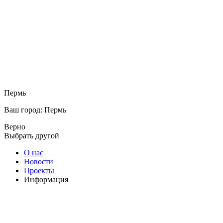
Пермь
Ваш город: Пермь
Верно
Выбрать другой
О нас
Новости
Проекты
Информация