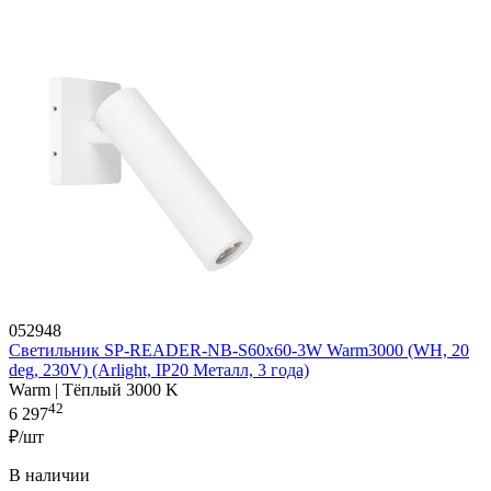
052948
Светильник SP-READER-NB-S60x60-3W Warm3000 (WH, 20
deg, 230V) (Arlight, IP20 Металл, 3 года)
Warm | Тёплый 3000 K
42
6 297
₽/шт
В наличии