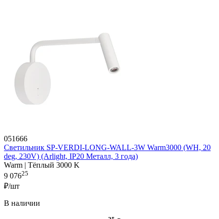
051666
Светильник SP-VERDI-LONG-WALL-3W Warm3000 (WH, 20
deg, 230V) (Arlight, IP20 Металл, 3 года)
Warm | Тёплый 3000 K
25
9 076
₽/шт
В наличии