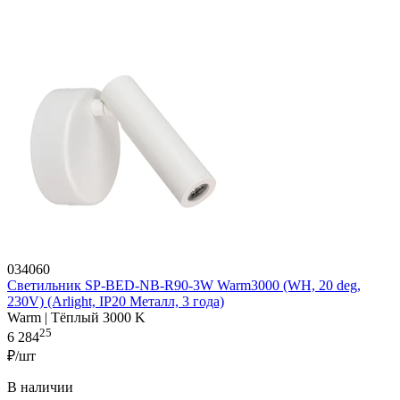
034060
Светильник SP-BED-NB-R90-3W Warm3000 (WH, 20 deg,
230V) (Arlight, IP20 Металл, 3 года)
Warm | Тёплый 3000 K
25
6 284
₽/шт
В наличии