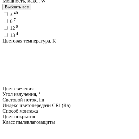
Мощность, макс., W
Выбрать все
40
3
7
6
8
12
4
13
Цветовая температура, K
Цвет свечения
Угол излучения, °
Световой поток, lm
Индекс цветопередачи CRI (Ra)
Способ монтажа
Цвет покрытия
Класс пылевлагозащиты