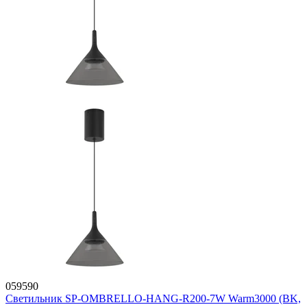
059590
Светильник SP-OMBRELLO-HANG-R200-7W Warm3000 (BK,