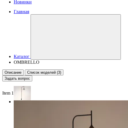
Новинки
Главная
Каталог
OMBRELLO
Описание
Список моделей (3)
Задать вопрос
Item 1 of 3