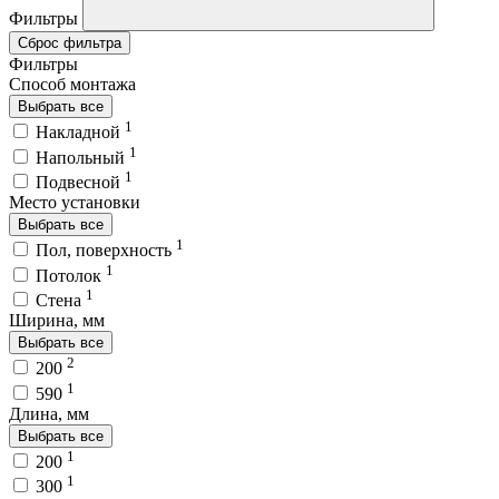
Фильтры
Сброс фильтра
Фильтры
Способ монтажа
Выбрать все
1
Накладной
1
Напольный
1
Подвесной
Место установки
Выбрать все
1
Пол, поверхность
1
Потолок
1
Стена
Ширина, мм
Выбрать все
2
200
1
590
Длина, мм
Выбрать все
1
200
1
300