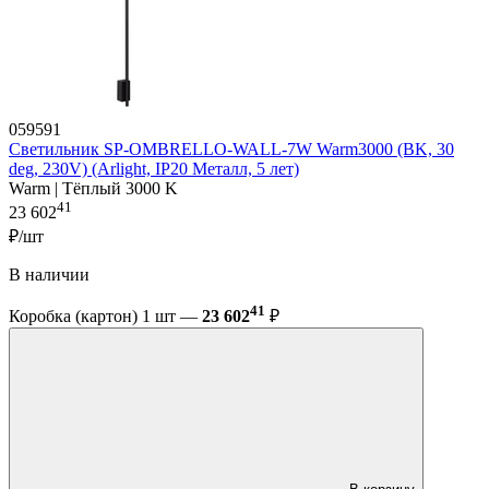
059591
Светильник SP-OMBRELLO-WALL-7W Warm3000 (BK, 30
deg, 230V) (Arlight, IP20 Металл, 5 лет)
Warm | Тёплый 3000 K
41
23 602
₽/шт
В наличии
41
Коробка (картон) 1 шт —
23 602
₽