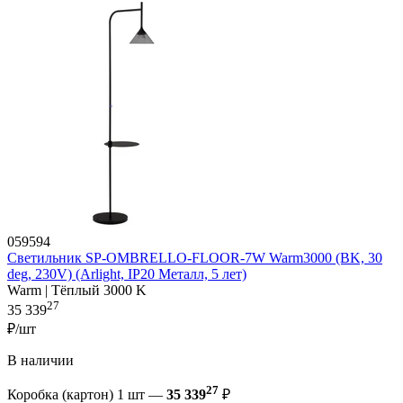
059594
Светильник SP-OMBRELLO-FLOOR-7W Warm3000 (BK, 30
deg, 230V) (Arlight, IP20 Металл, 5 лет)
Warm | Тёплый 3000 K
27
35 339
₽/шт
В наличии
27
Коробка (картон) 1 шт —
35 339
₽