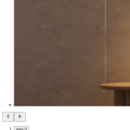
item 0