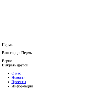
Пермь
Ваш город: Пермь
Верно
Выбрать другой
О нас
Новости
Проекты
Информация