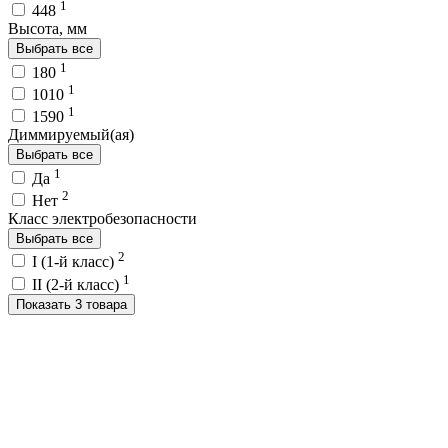
1
448
Высота, мм
Выбрать все
1
180
1
1010
1
1590
Диммируемый(ая)
Выбрать все
1
Да
2
Нет
Класс электробезопасности
Выбрать все
2
I (1-й класс)
1
II (2-й класс)
Показать 3 товара