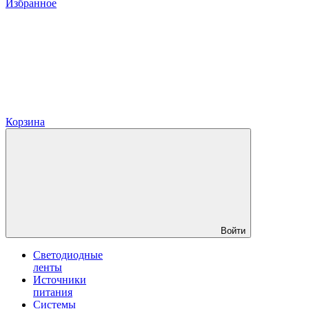
Избранное
Корзина
Войти
Светодиодные
ленты
Источники
питания
Системы