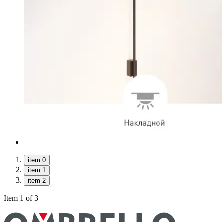
item 0
item 1
item 2
Item 1 of 3