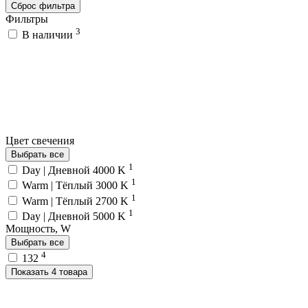
Сброс фильтра
Фильтры
3
В наличии
Цвет свечения
Выбрать все
1
Day | Дневной 4000 K
1
Warm | Тёплый 3000 K
1
Warm | Тёплый 2700 K
1
Day | Дневной 5000 K
Мощность, W
Выбрать все
4
132
Показать 4 товара