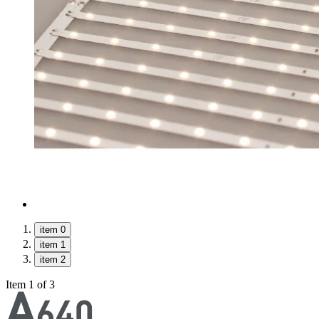
item 0
item 1
item 2
Item 1 of 3