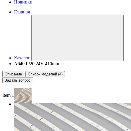
Новинки
Главная
Каталог
A640 IP20 24V 410mm
Описание
Список моделей (4)
Задать вопрос
Item 1 of 3