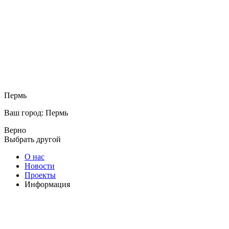
Пермь
Ваш город: Пермь
Верно
Выбрать другой
О нас
Новости
Проекты
Информация