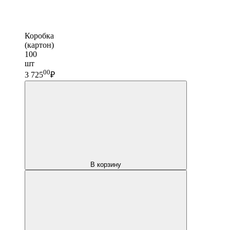
Коробка
(картон)
100
шт
00
3 725
₽
В корзину