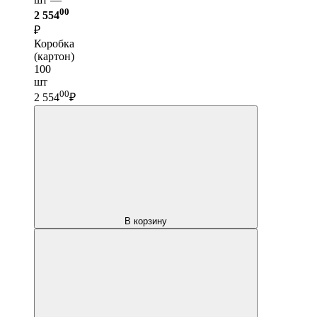
00
2 554
₽
Коробка
(картон)
100
шт
00
2 554
₽
В корзину