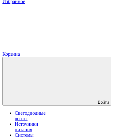
Избранное
Корзина
Войти
Светодиодные
ленты
Источники
питания
Системы