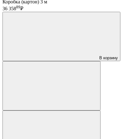
Коробка (картон) 3 м
89
36 358
₽
В корзину