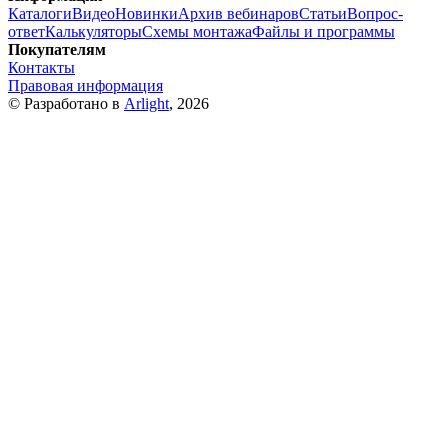
Каталоги
Видео
Новинки
Архив вебинаров
Статьи
Вопрос-
ответ
Калькуляторы
Схемы монтажа
Файлы и программы
Покупателям
Контакты
Правовая информация
© Разработано в
Arlight
, 2026