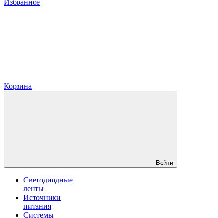
Избранное
Корзина
Войти
Светодиодные
ленты
Источники
питания
Системы