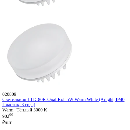
020809
Светильник LTD-80R-Opal-Roll 5W Warm White (Arlight, IP40
Пластик, 3 года)
Warm | Тёплый 3000 K
99
902
₽/шт