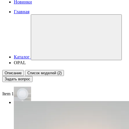
Новинки
Главная
Каталог
OPAL
Описание
Список моделей (2)
Задать вопрос
Item 1 of 2