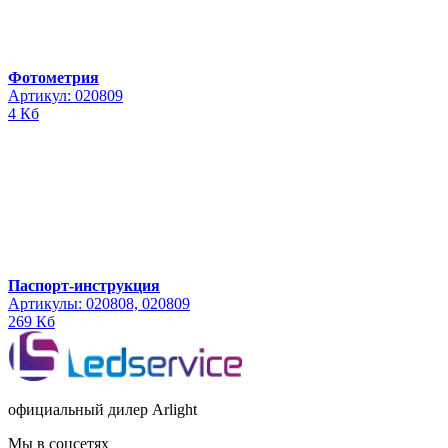
Фотометрия
Артикул: 020809
4 Кб
Паспорт-инструкция
Артикулы: 020808, 020809
269 Кб
официальный дилер Arlight
Мы в соцсетях