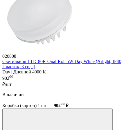
020808
Светильник LTD-80R-Opal-Roll 5W Day White (Arlight, IP40
Пластик, 3 года)
Day | Дневной 4000 K
99
902
₽/шт
В наличии
99
Коробка (картон) 1 шт —
902
₽