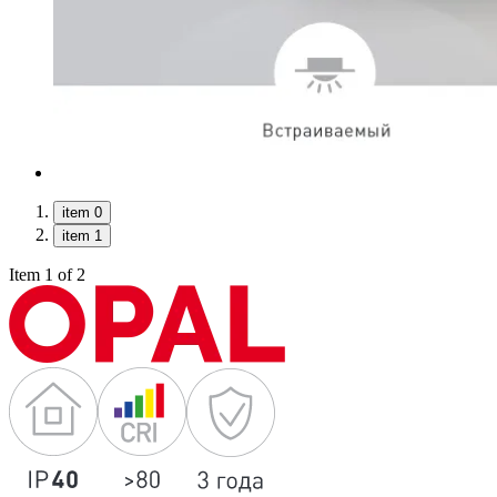
item 0
item 1
Item 1 of 2