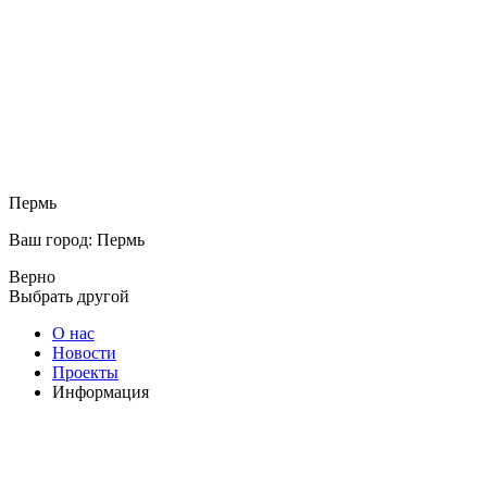
Пермь
Ваш город: Пермь
Верно
Выбрать другой
О нас
Новости
Проекты
Информация