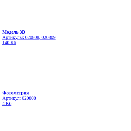
Модель 3D
Артикулы: 020808, 020809
140 Кб
Фотометрия
Артикул: 020808
4 Кб