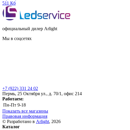
511 Кб
официальный дилер Arlight
Мы в соцсетях
+7 (922) 331 24 02
Пермь, 25 Октября ул., д. 70/1, офис 214
Работаем:
Пн-Пт
9-18
Показать все магазины
Правовая информация
© Разработано в
Arlight
, 2026
Каталог