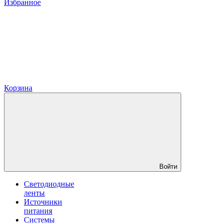
Избранное
Корзина
Войти
Светодиодные
ленты
Источники
питания
Системы