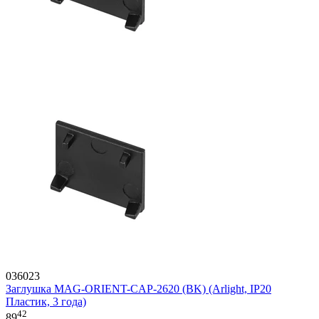
036023
Заглушка MAG-ORIENT-CAP-2620 (BK) (Arlight, IP20
Пластик, 3 года)
42
89