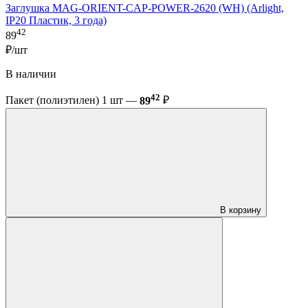
Заглушка MAG-ORIENT-CAP-POWER-2620 (WH) (Arlight,
IP20 Пластик, 3 года)
42
89
₽/шт
В наличии
42
Пакет (полиэтилен) 1 шт —
89
₽
В корзину