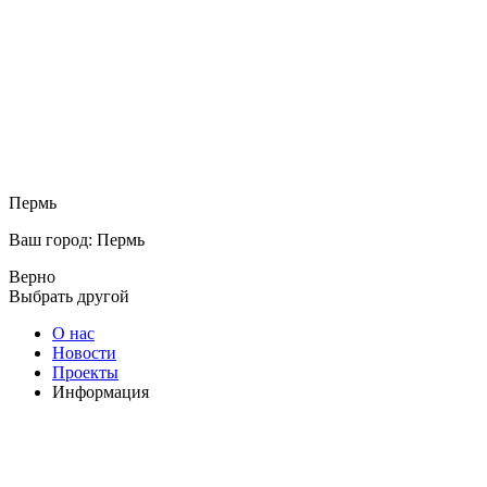
Пермь
Ваш город: Пермь
Верно
Выбрать другой
О нас
Новости
Проекты
Информация