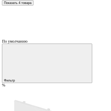
Показать 4 товара
По умолчанию
Фильтр
%