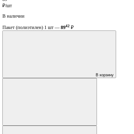
₽/шт
В наличии
42
Пакет (полиэтилен) 1 шт —
89
₽
В корзину