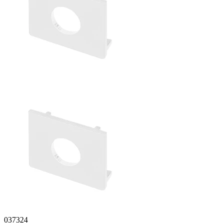
037324