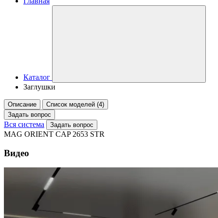
Главная
Каталог
Заглушки
Описание
Список моделей (4)
Задать вопрос
Вся система
Задать вопрос
MAG ORIENT CAP 2653 STR
Видео