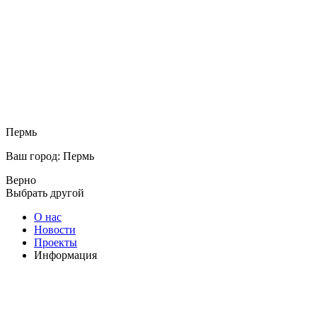
Пермь
Ваш город: Пермь
Верно
Выбрать другой
О нас
Новости
Проекты
Информация