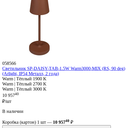
058566
Светильник SP-DAISY-TAB-1.5W Warm3000-MIX (RS, 90 deg)
(Arlight, IP54 Металл, 2 года)
Warm | Тёплый 1900 K
Warm | Тёплый 2700 K
Warm | Тёплый 3000 K
40
10 957
₽/шт
В наличии
40
Коробка (картон) 1 шт —
10 957
₽