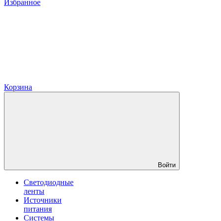
Избранное
Корзина
Войти
Светодиодные
ленты
Источники
питания
Системы