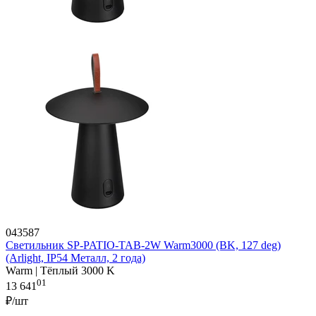
043587
Светильник SP-PATIO-TAB-2W Warm3000 (BK, 127 deg)
(Arlight, IP54 Металл, 2 года)
Warm | Тёплый 3000 K
01
13 641
₽/шт