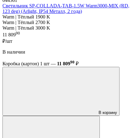
044361
Светильник SP-COLLADA-TAB-1.5W Warm3000-MIX (RD,
123 deg) (Arlight, IP54 Металл, 2 года)
Warm | Тёплый 1900 K
Warm | Тёплый 2700 K
Warm | Тёплый 3000 K
90
11 809
₽/шт
В наличии
90
Коробка (картон) 1 шт —
11 809
₽
В корзину