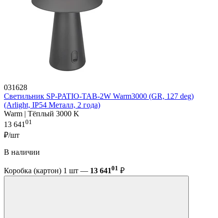
031628
Светильник SP-PATIO-TAB-2W Warm3000 (GR, 127 deg)
(Arlight, IP54 Металл, 2 года)
Warm | Тёплый 3000 K
01
13 641
₽/шт
В наличии
01
Коробка (картон) 1 шт —
13 641
₽