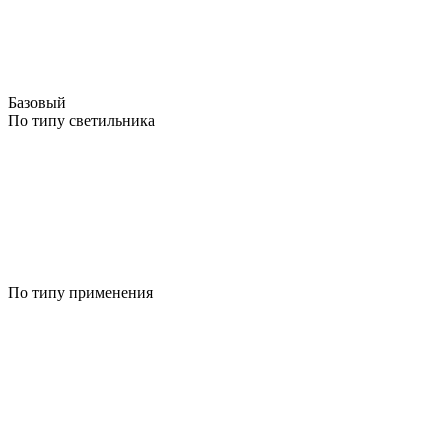
Базовый
По типу светильника
По типу применения