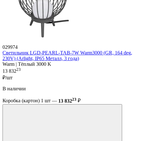
029974
Светильник LGD-PEARL-TAB-7W Warm3000 (GR, 164 deg,
230V) (Arlight, IP65 Металл, 3 года)
Warm | Тёплый 3000 K
23
13 832
₽/шт
В наличии
23
Коробка (картон) 1 шт —
13 832
₽