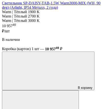
Светильник SP-DAISY-TAB-1.5W Warm3000-MIX (WH, 90
deg) (Arlight, IP54 Металл, 2 года)
Warm | Тёплый 1900 K
Warm | Тёплый 2700 K
Warm | Тёплый 3000 K
40
10 957
₽/шт
В наличии
40
Коробка (картон) 1 шт —
10 957
₽
В корзину