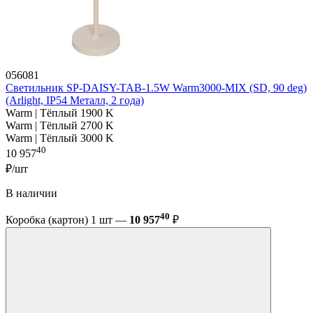
056081
Светильник SP-DAISY-TAB-1.5W Warm3000-MIX (SD, 90 deg)
(Arlight, IP54 Металл, 2 года)
Warm | Тёплый 1900 K
Warm | Тёплый 2700 K
Warm | Тёплый 3000 K
40
10 957
₽/шт
В наличии
40
Коробка (картон) 1 шт —
10 957
₽