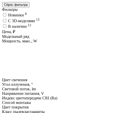
Сброс фильтра
Фильтры
8
Новинки
15
C 3D-моделями
12
В наличии
Цена, ₽
Модельный ряд
Мощность, макс., W
Цвет свечения
Угол излучения, °
Световой поток, lm
Напряжение питания, V
Индекс цветопередачи CRI (Ra)
Способ монтажа
Цвет покрытия
Класс пылевлагозащиты