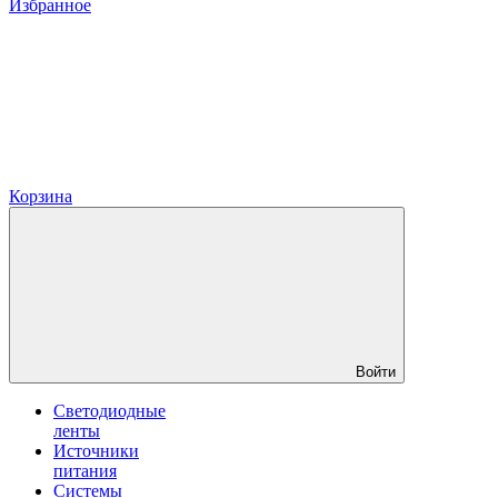
Избранное
Корзина
Войти
Светодиодные
ленты
Источники
питания
Системы