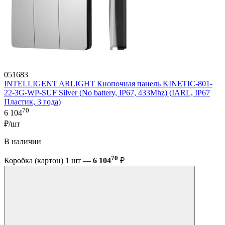
051683
INTELLIGENT ARLIGHT Кнопочная панель KINETIC-801-
22-3G-WP-SUF Silver (No battery, IP67, 433Mhz) (IARL, IP67
Пластик, 3 года)
70
6 104
₽/шт
В наличии
70
Коробка (картон) 1 шт —
6 104
₽