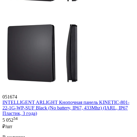
051674
INTELLIGENT ARLIGHT Кнопочная панель KINETIC-801-
22-1G-WP-SUF Black (No battery, IP67, 433Mhz) (IARL, IP67
Пластик, 3 года)
54
5 052
₽/шт