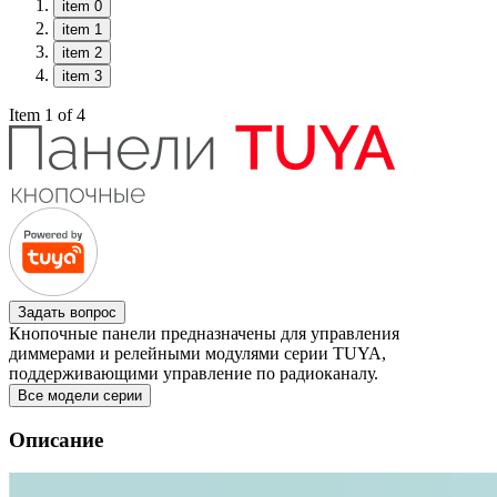
item 0
item 1
item 2
item 3
Item 1 of 4
Задать вопрос
Кнопочные панели предназначены для управления
диммерами и релейными модулями серии TUYA,
поддерживающими управление по радиоканалу.
Все модели серии
Описание