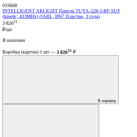
033668
INTELLIGENT ARLIGHT Панель TUYA-228-3-RF-SUF
(kinetic, 433MHz) (IARL, IP67 Пластик, 3 года)
51
3 826
₽/шт
В наличии
51
Коробка (картон) 1 шт —
3 826
₽
В корзину