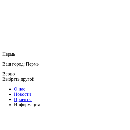
Пермь
Ваш город: Пермь
Верно
Выбрать другой
О нас
Новости
Проекты
Информация