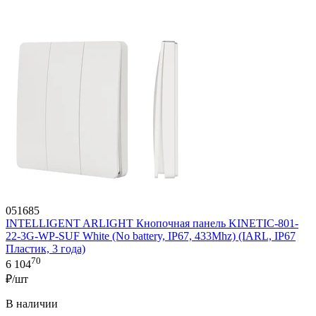
051685
INTELLIGENT ARLIGHT Кнопочная панель KINETIC-801-
22-3G-WP-SUF White (No battery, IP67, 433Mhz) (IARL, IP67
Пластик, 3 года)
70
6 104
₽/шт
В наличии