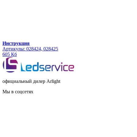
Инструкция
Артикулы: 028424, 028425
605 Кб
официальный дилер Arlight
Мы в соцсетях