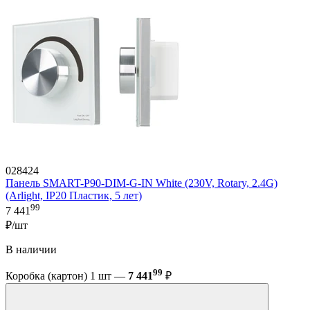
028424
Панель SMART-P90-DIM-G-IN White (230V, Rotary, 2.4G)
(Arlight, IP20 Пластик, 5 лет)
99
7 441
₽/шт
В наличии
99
Коробка (картон) 1 шт —
7 441
₽