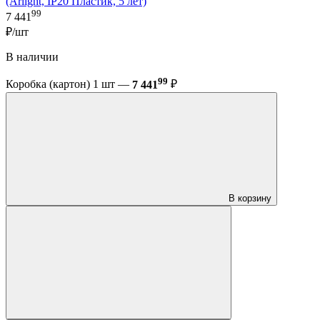
(Arlight, IP20 Пластик, 5 лет)
99
7 441
₽/шт
В наличии
99
Коробка (картон) 1 шт —
7 441
₽
В корзину