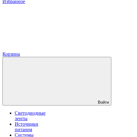
Избранное
Корзина
Войти
Светодиодные
ленты
Источники
питания
Системы