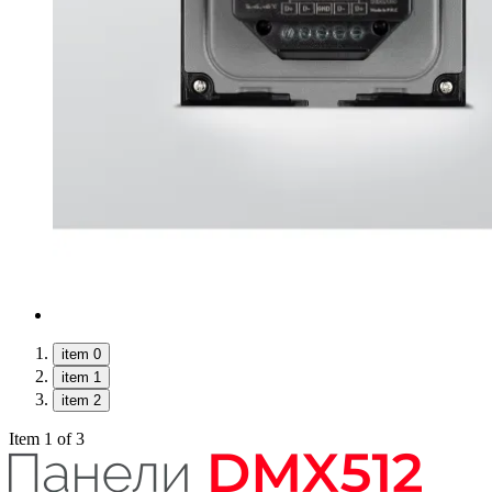
item 0
item 1
item 2
Item 1 of 3