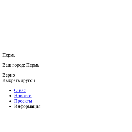
Пермь
Ваш город: Пермь
Верно
Выбрать другой
О нас
Новости
Проекты
Информация