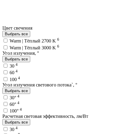
Цвет свечения
Выбрать все
6
Warm | Тёплый 2700 K
6
Warm | Тёплый 3000 K
Угол излучения, °
Выбрать все
4
30
4
60
4
100
Угол излучения светового потока`, °
Выбрать все
4
30°
4
60°
4
100°
Расчетная световая эффективность, лм/Вт
Выбрать все
4
30