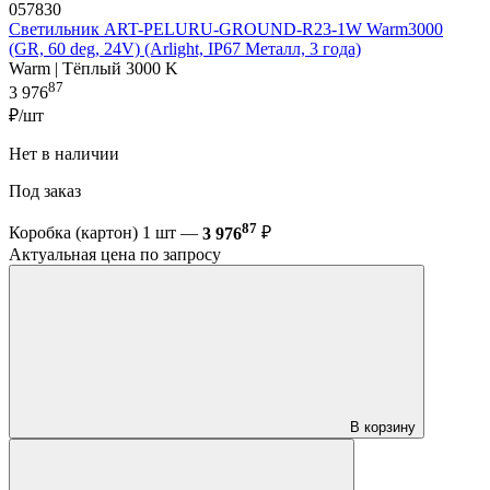
057830
Светильник ART-PELURU-GROUND-R23-1W Warm3000
(GR, 60 deg, 24V) (Arlight, IP67 Металл, 3 года)
Warm | Тёплый 3000 K
87
3 976
₽/шт
Нет в наличии
Под заказ
87
Коробка (картон) 1 шт —
3 976
₽
Актуальная цена по запросу
В корзину