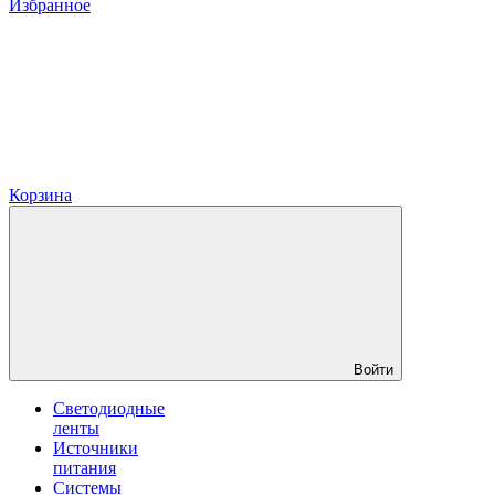
Избранное
Корзина
Войти
Светодиодные
ленты
Источники
питания
Системы