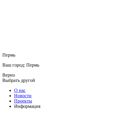
Пермь
Ваш город: Пермь
Верно
Выбрать другой
О нас
Новости
Проекты
Информация