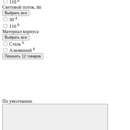
8
110
Световой поток, lm
Выбрать все
4
30
8
110
Материал корпуса
Выбрать все
6
Сталь
6
Алюминий
Показать 12 товаров
По умолчанию