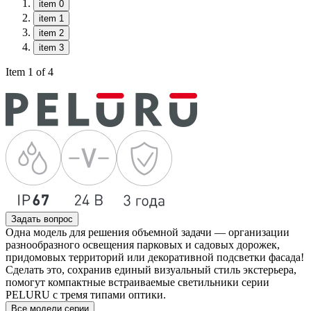
item 0
item 1
item 2
item 3
Item 1 of 4
Задать вопрос
Одна модель для решения объемной задачи — организации
разнообразного освещения парковых и садовых дорожек,
придомовых территорий или декоративной подсветки фасада!
Сделать это, сохранив единый визуальный стиль экстерьера,
помогут компактные встраиваемые светильники серии
PELURU с тремя типами оптики.
Все модели серии