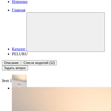
Новинки
Главная
Каталог
PELURU
Описание
Список моделей (12)
Задать вопрос
Item 1 of 4