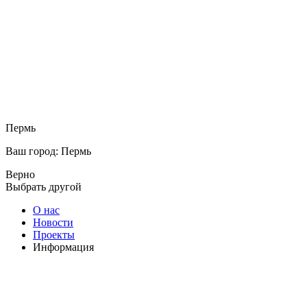
Пермь
Ваш город: Пермь
Верно
Выбрать другой
О нас
Новости
Проекты
Информация