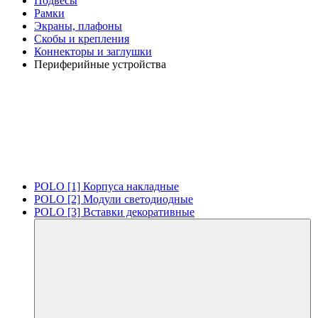
Подвесы
Рамки
Экраны, плафоны
Скобы и крепления
Коннекторы и заглушки
Периферийные устройства
POLO [1] Корпуса накладные
POLO [2] Модули светодиодные
POLO [3] Вставки декоративные