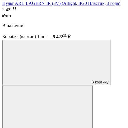
Пульт ARL-LAGERN-IR (3V) (Arlight, IP20 Пластик, 3 года)
11
5 422
₽/шт
В наличии
11
Коробка (картон) 1 шт —
5 422
₽
В корзину