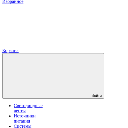
Избранное
Корзина
Войти
Светодиодные
ленты
Источники
питания
Системы