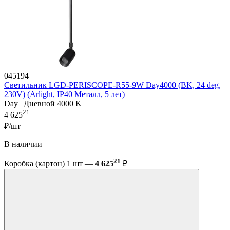
045194
Светильник LGD-PERISCOPE-R55-9W Day4000 (BK, 24 deg,
230V) (Arlight, IP40 Металл, 5 лет)
Day | Дневной 4000 K
21
4 625
₽/шт
В наличии
21
Коробка (картон) 1 шт —
4 625
₽