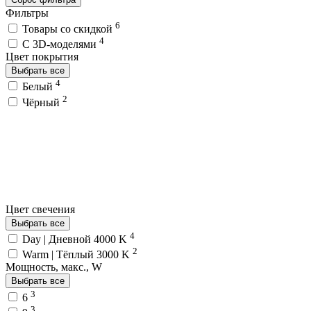
Фильтры
6
Товары со скидкой
4
C 3D-моделями
Цвет покрытия
Выбрать все
4
Белый
2
Чёрный
Цвет свечения
Выбрать все
4
Day | Дневной 4000 K
2
Warm | Тёплый 3000 K
Мощность, макс., W
Выбрать все
3
6
3