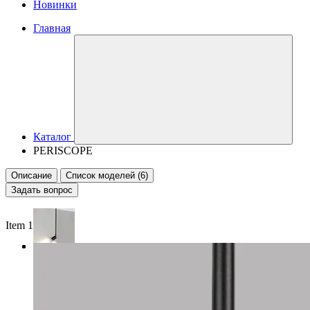
Новинки
Главная
Каталог
PERISCOPE
Описание
Список моделей (6)
Задать вопрос
Item 1 of 3