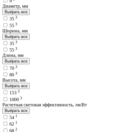
9
Диаметр, мм
Выбрать все
3
35
3
55
Ширина, мм
Выбрать все
3
35
3
55
Длина, мм
Выбрать все
3
70
3
80
Высота, мм
Выбрать все
3
153
3
1000
Расчетная световая эффективность, лм/Вт
Выбрать все
1
54
1
62
2
68