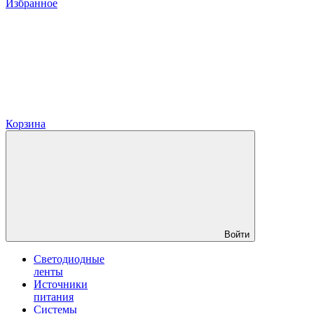
Избранное
Корзина
Войти
Светодиодные
ленты
Источники
питания
Системы