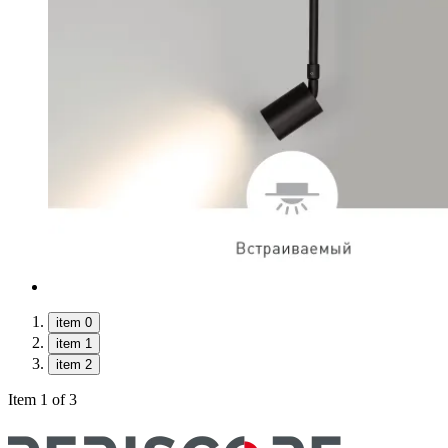
item 0
item 1
item 2
Item 1 of 3