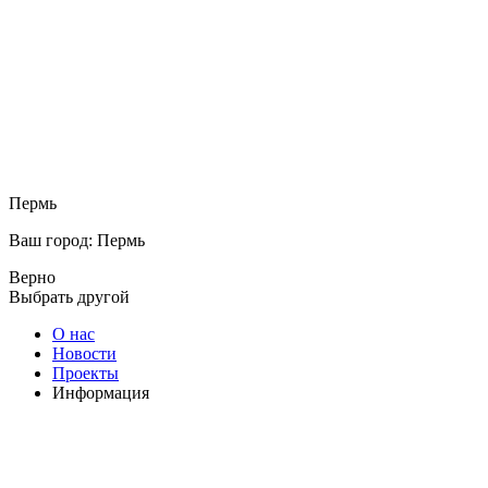
Пермь
Ваш город: Пермь
Верно
Выбрать другой
О нас
Новости
Проекты
Информация