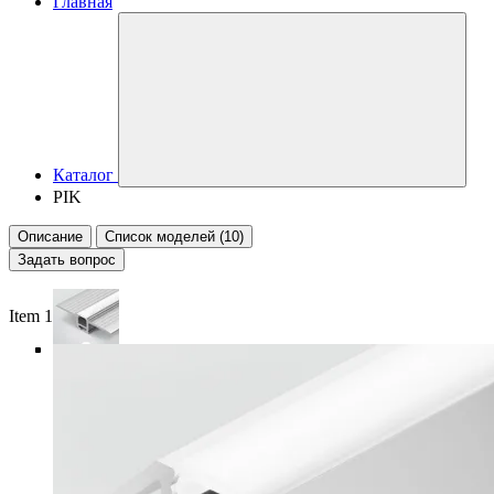
Главная
Каталог
PIK
Описание
Список моделей (10)
Задать вопрос
Item 1 of 6