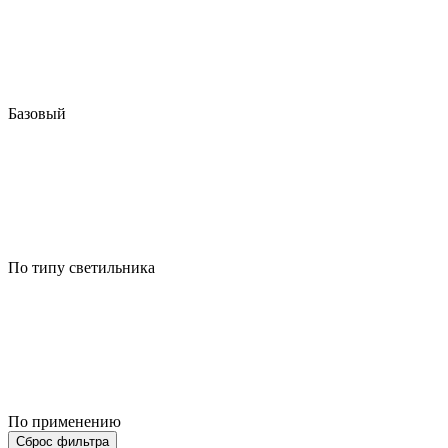
Базовый
По типу светильника
По применению
Сброс фильтра